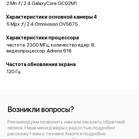
2 Мп ƒ/ 2.4 GalaxyCore GC02M1
Характеристики основной камеры 4
5 Mpx ƒ/ 2.4 Omnivision OV5675
Характеристики процессора
частота: 2300 МГц; количество ядер: 8;
видеопроцессор: Adreno 618
Частота обновления экрана
120 Гц
Возникли вопросы?
Рекомендуем позвонить нам или заказать обратный
звонок. Наши менеджеры с радостью подробно
расскажут вам о технике Xiaomi и подробно