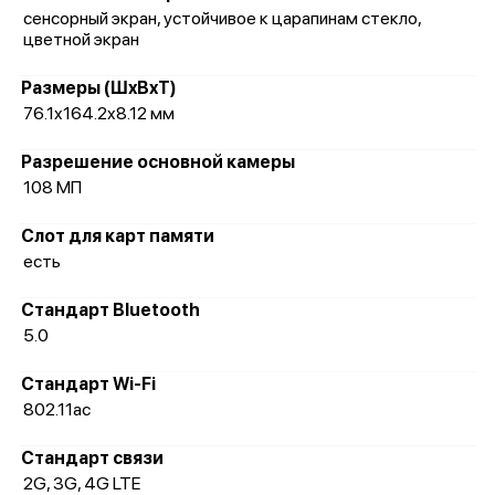
сенсорный экран, устойчивое к царапинам стекло,
цветной экран
Размеры (ШxВxТ)
76.1x164.2x8.12 мм
Разрешение основной камеры
108 МП
Слот для карт памяти
есть
Стандарт Bluetooth
5.0
Стандарт Wi-Fi
802.11ac
Стандарт связи
2G, 3G, 4G LTE