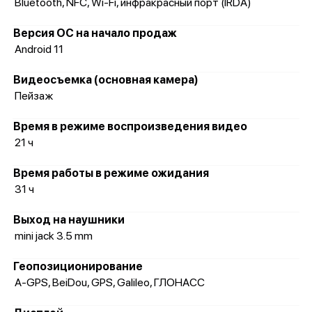
Bluetooth, NFC, Wi-Fi, инфракрасный порт (IRDA)
Версия ОС на начало продаж
Android 11
Видеосъемка (основная камера)
Пейзаж
Время в режиме воспроизведения видео
21 ч
Время работы в режиме ожидания
31 ч
Выход на наушники
mini jack 3.5 mm
Геопозиционирование
A-GPS, BeiDou, GPS, Galileo, ГЛОНАСС