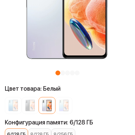
Цвет товара: Белый
Конфигурация памяти: 6/128 ГБ
6/128 ГБ
8/128 ГБ
8/256 ГБ