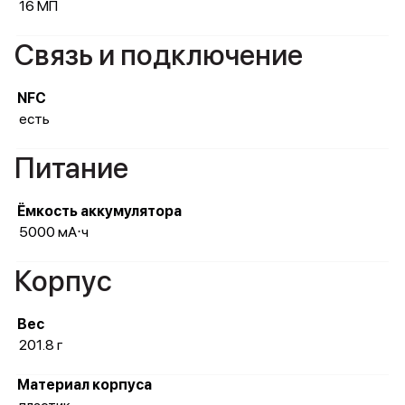
16 МП
Связь и подключение
NFC
есть
Питание
Ёмкость аккумулятора
5000 мА⋅ч
Корпус
Вес
201.8 г
Материал корпуса