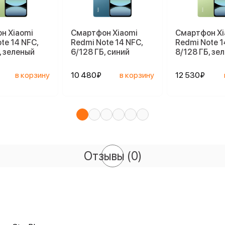
н Xiaomi
Смартфон Xiaomi
Смартфон Xi
te 14 NFC,
Redmi Note 14 NFC,
Redmi Note 1
, зеленый
6/128 ГБ, синий
8/128 ГБ, зе
в корзину
10 480₽
в корзину
12 530₽
Отзывы
(0)