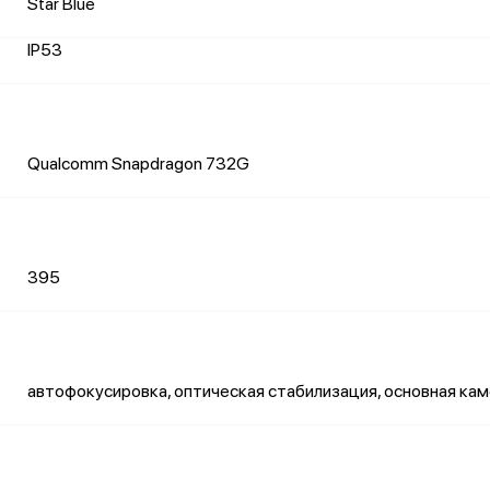
Star Blue
IP53
Qualcomm Snapdragon 732G
395
автофокусировка, оптическая стабилизация, основная ка