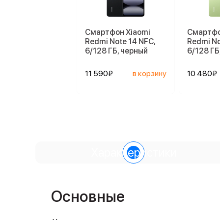
Смартфон Xiaomi
Смартфо
Redmi Note 14 NFC,
Redmi No
6/128 ГБ, черный
6/128 ГБ
11 590₽
в корзину
10 480₽
Характеристики
Основные