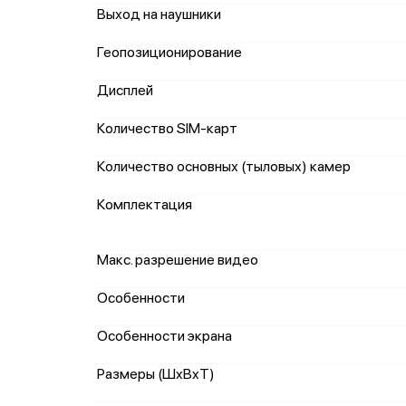
Выход на наушники
Геопозиционирование
Дисплей
Количество SIM-карт
Количество основных (тыловых) камер
Комплектация
Макс. разрешение видео
Особенности
Особенности экрана
Размеры (ШxВxТ)