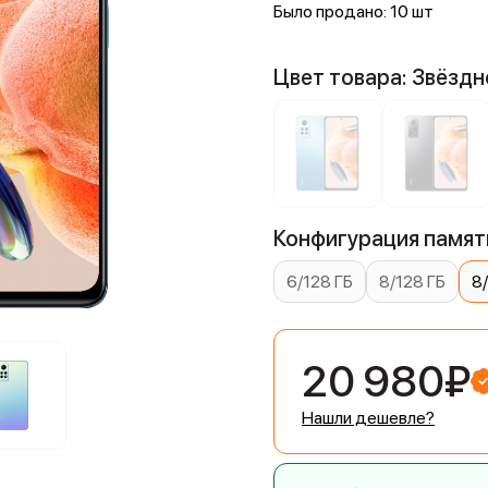
Было продано: 10 шт
Цвет товара: Звёзд
Конфигурация памяти
6/128 ГБ
8/128 ГБ
8
20 980₽
Нашли дешевле?