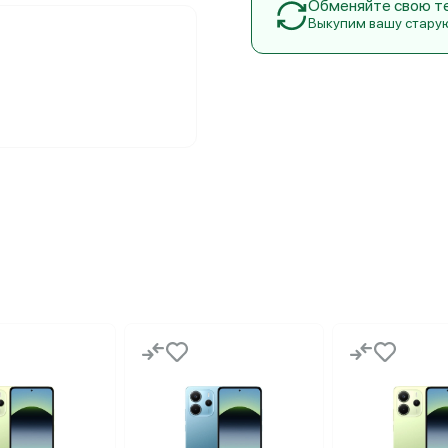
Обменяйте свою тех
Выкупим вашу стару