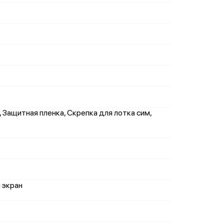
 Защитная пленка, Скрепка для лотка сим,
 экран