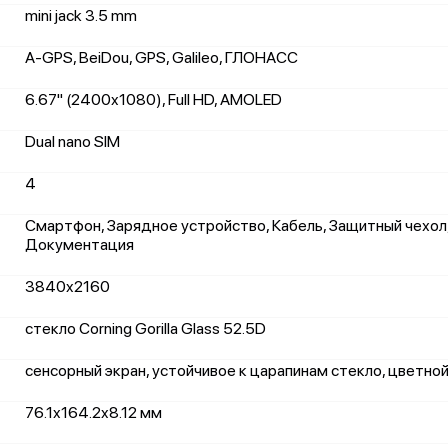
mini jack 3.5 mm
A-GPS, BeiDou, GPS, Galileo, ГЛОНАСС
6.67" (2400x1080), Full HD, AMOLED
Dual nano SIM
4
Смартфон, Зарядное устройство, Кабель, Защитный чехол,
Документация
3840x2160
стекло Corning Gorilla Glass 52.5D
сенсорный экран, устойчивое к царапинам стекло, цветной
76.1x164.2x8.12 мм