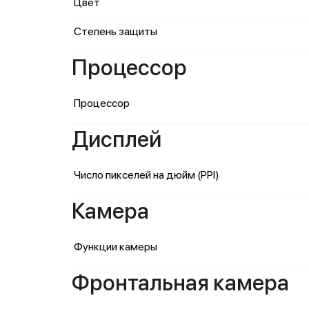
Цвет
Степень защиты
Процессор
Процессор
Дисплей
Число пикселей на дюйм (PPI)
Камера
Функции камеры
Фронтальная камера