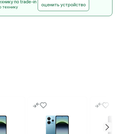
нику по trade-in
оценить устройство
ю технику