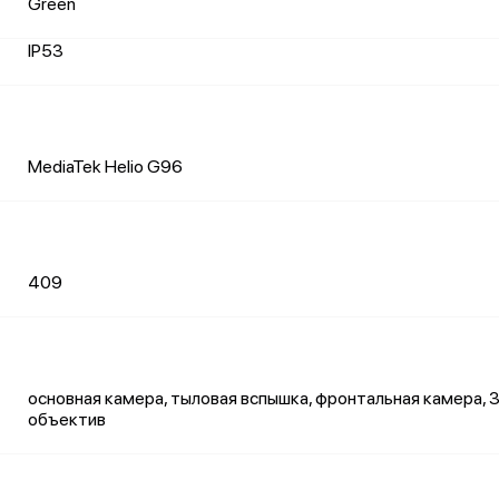
Green
IP53
MediaTek Helio G96
409
основная камера, тыловая вспышка, фронтальная камера,
объектив