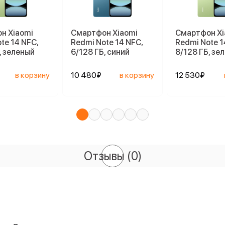
н Xiaomi
Смартфон Xiaomi
Смартфон Xi
te 14 NFC,
Redmi Note 14 NFC,
Redmi Note 1
, зеленый
6/128 ГБ, синий
8/128 ГБ, зе
в корзину
10 480₽
в корзину
12 530₽
Отзывы
(0)