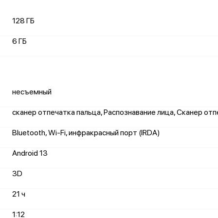
128 ГБ
6 ГБ
несъемный
сканер отпечатка пальца, Распознавание лица, Сканер от
Bluetooth, Wi-Fi, инфракрасный порт (IRDA)
Android 13
3D
21 ч
1:12