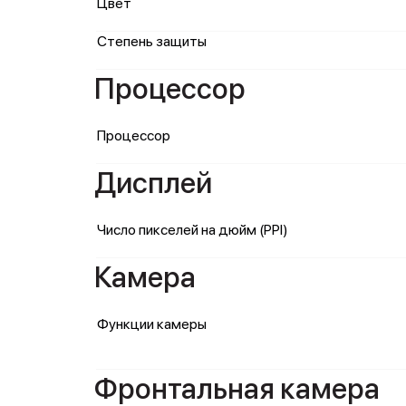
Цвет
Степень защиты
Процессор
Процессор
Дисплей
Число пикселей на дюйм (PPI)
Камера
Функции камеры
Фронтальная камера