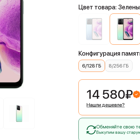
Цвет товара: Зелены
Конфигурация памяти
6/128 ГБ
8/256 ГБ
14 580₽
Нашли дешевле?
Обменяйте свою тех
Выкупим вашу стару