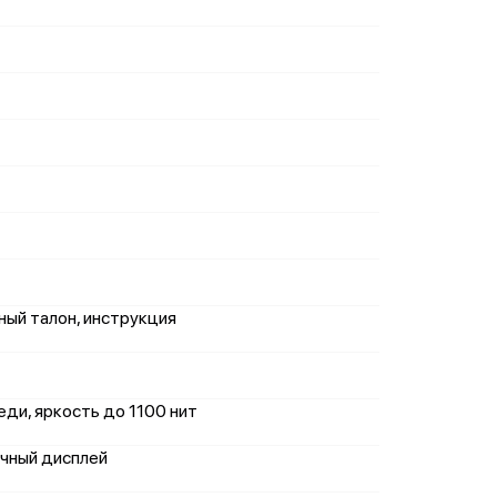
ный талон, инструкция
реди, яркость до 1100 нит
очный дисплей