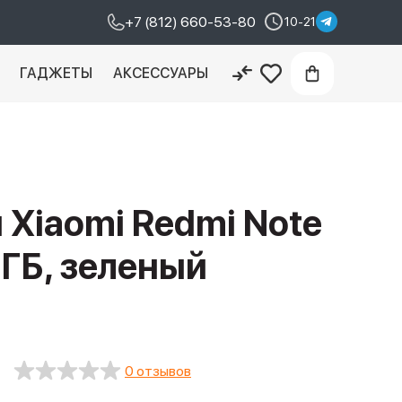
+7 (812) 660-53-80
10-21
И
ГАДЖЕТЫ
АКСЕССУАРЫ
Xiaomi Redmi Note
 ГБ, зелeный
0 отзывов