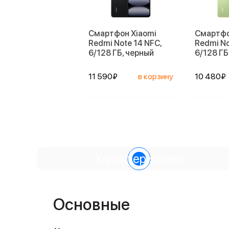
Смартфон Xiaomi
Смартфо
Redmi Note 14 NFC,
Redmi No
6/128 ГБ, черный
6/128 ГБ
11 590₽
в корзину
10 480₽
Характеристики
Основные