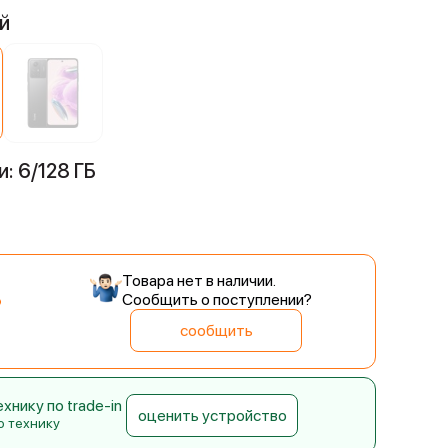
й
: 6/128 ГБ
Товара нет в наличии.
Сообщить о поступлении?
сообщить
нику по trade-in
оценить устройство
ю технику