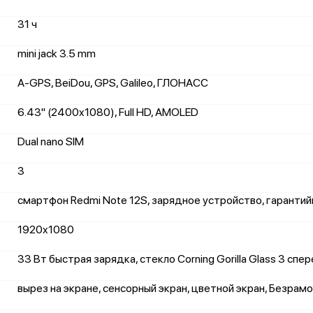
31 ч
mini jack 3.5 mm
A-GPS, BeiDou, GPS, Galileo, ГЛОНАСС
6.43" (2400x1080), Full HD, AMOLED
Dual nano SIM
3
смартфон Redmi Note 12S, зарядное устройство, гарантий
1920x1080
33 Вт быстрая зарядка, стекло Corning Gorilla Glass 3 спе
вырез на экране, сенсорный экран, цветной экран, Безрам