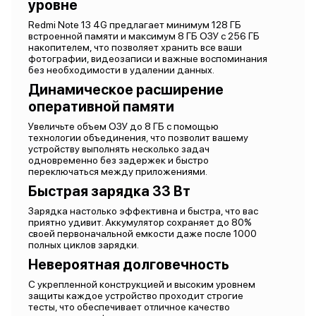
уровне
Redmi Note 13 4G предлагает минимум 128 ГБ
встроенной памяти и максимум 8 ГБ ОЗУ с 256 ГБ
накопителем, что позволяет хранить все ваши
фотографии, видеозаписи и важные воспоминания
без необходимости в удалении данных.
Динамическое расширение
оперативной памяти
Увеличьте объем ОЗУ до 8 ГБ с помощью
технологии объединения, что позволит вашему
устройству выполнять несколько задач
одновременно без задержек и быстро
переключаться между приложениями.
Быстрая зарядка 33 Вт
Зарядка настолько эффективна и быстра, что вас
приятно удивит. Аккумулятор сохраняет до 80%
своей первоначальной емкости даже после 1000
полных циклов зарядки.
Невероятная долговечность
С укрепленной конструкцией и высоким уровнем
защиты каждое устройство проходит строгие
тесты, что обеспечивает отличное качество