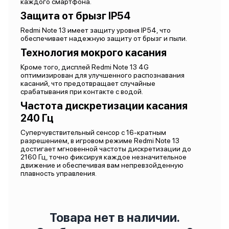
каждого смартфона.
Защита от брызг IP54
Redmi Note 13 имеет защиту уровня IP54, что
обеспечивает надежную защиту от брызг и пыли.
Технология мокрого касания
Кроме того, дисплей Redmi Note 13 4G
оптимизирован для улучшенного распознавания
касаний, что предотвращает случайные
срабатывания при контакте с водой.
Частота дискретизации касания
240 Гц
Суперчувствительный сенсор с 16-кратным
разрешением, в игровом режиме Redmi Note 13
достигает мгновенной частоты дискретизации до
2160 Гц, точно фиксируя каждое незначительное
движение и обеспечивая вам непревзойденную
плавность управления.
Товара нет в наличии.