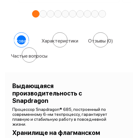
О товаре
Характеристики
Отзывы
(0)
Частые вопросы
Выдающаяся
производительность с
Snapdragon
Процессор Snapdragon® 685, построенный по
современному 6-нм техпроцессу, гарантирует
плавную и стабильную работу в повседневной
жизни.
Хранилище на флагманском