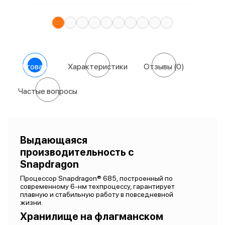
О товаре
Характеристики
Отзывы
(0)
Частые вопросы
Выдающаяся
производительность с
Snapdragon
Процессор Snapdragon® 685, построенный по
современному 6-нм техпроцессу, гарантирует
плавную и стабильную работу в повседневной
жизни.
Хранилище на флагманском