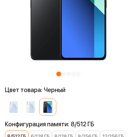
Цвет товара: Черный
Конфигурация памяти: 8/512 ГБ
8/512 ГБ
6/128 ГБ
8/128 ГБ
8/256 ГБ
12/256 ГБ