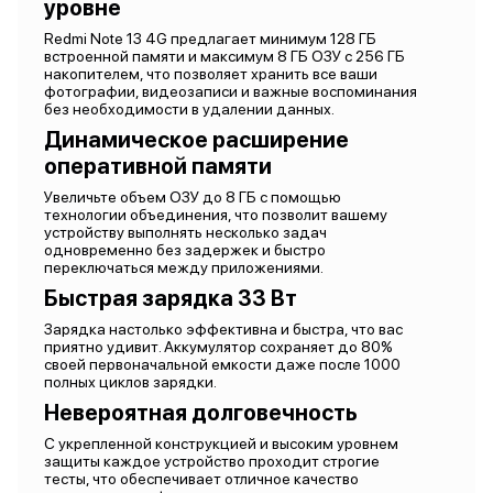
уровне
Redmi Note 13 4G предлагает минимум 128 ГБ
встроенной памяти и максимум 8 ГБ ОЗУ с 256 ГБ
накопителем, что позволяет хранить все ваши
фотографии, видеозаписи и важные воспоминания
без необходимости в удалении данных.
Динамическое расширение
оперативной памяти
Увеличьте объем ОЗУ до 8 ГБ с помощью
технологии объединения, что позволит вашему
устройству выполнять несколько задач
одновременно без задержек и быстро
переключаться между приложениями.
Быстрая зарядка 33 Вт
Зарядка настолько эффективна и быстра, что вас
приятно удивит. Аккумулятор сохраняет до 80%
своей первоначальной емкости даже после 1000
полных циклов зарядки.
Невероятная долговечность
С укрепленной конструкцией и высоким уровнем
защиты каждое устройство проходит строгие
тесты, что обеспечивает отличное качество