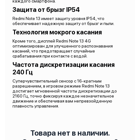
каждого смартфона.
Защита от брызг IP54
Redmi Note 13 имеет защиту уровня IP54, что
обеспечивает надежную защиту от брызг и пыли.
Технология мокрого касания
Кроме того, дисплей Redmi Note 13 4G
оптимизирован для улучшенного распознавания
касаний, что предотвращает случайные
срабатывания при контакте с водой.
Частота дискретизации касания
240 Гц
Суперчувствительный сенсор с 16-кратным
разрешением, в игровом режиме Redmi Note 13
достигает мгновенной частоты дискретизации до
2160 Гц, точно фиксируя каждое незначительное
движение и обеспечивая вам непревзойденную
плавность управления.
Товара нет в наличии.