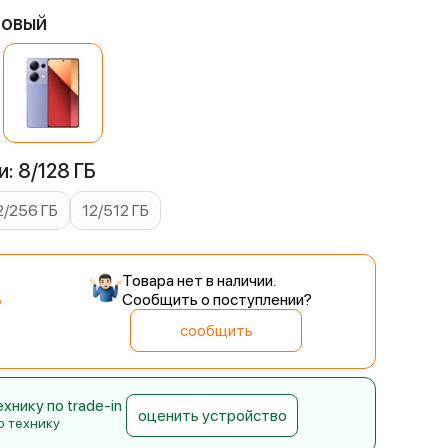
довый
: 8/128 ГБ
2/256 ГБ
12/512 ГБ
Товара нет в наличии.
Сообщить о поступлении?
сообщить
нику по trade-in
оценить устройство
ю технику