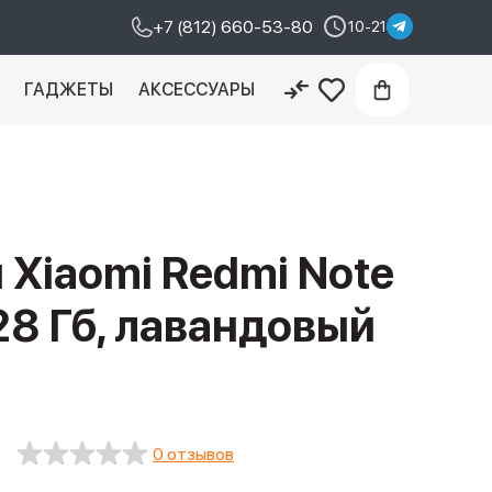
+7 (812) 660-53-80
10-21
И
ГАДЖЕТЫ
АКСЕССУАРЫ
Xiaomi Redmi Note
128 Гб, лавандовый
0 отзывов