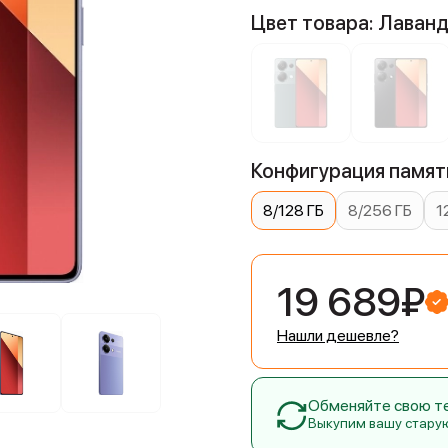
Цвет товара: Лаван
Конфигурация памяти
8/128 ГБ
8/256 ГБ
1
19 689₽
Нашли дешевле?
Обменяйте свою тех
Выкупим вашу стару