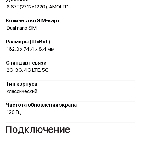
6.67" (2712x1220), AMOLED
Количество SIM-карт
Dual nano SIM
Размеры (ШxВxТ)
162,3 x 74,4 x 8,4 мм
Стандарт связи
2G, 3G, 4G LTE, 5G
Тип корпуса
классический
Частота обновления экрана
120 Гц
Подключение