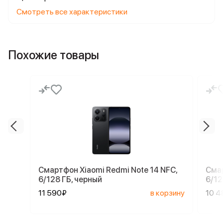
Смотреть все характеристики
Похожие товары
Смартфон Xiaomi Redmi Note 14 NFC,
Смар
6/128 ГБ, черный
6/12
11 590₽
в корзину
10 4