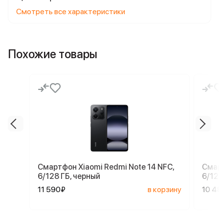
Смотреть все характеристики
Похожие товары
Смартфон Xiaomi Redmi Note 14 NFC,
Смар
6/128 ГБ, черный
6/12
11 590₽
в корзину
10 4