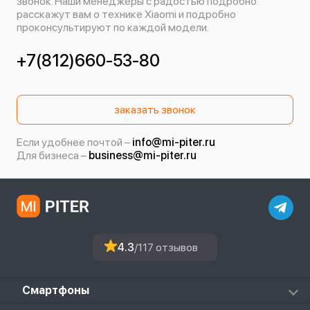
звонок. Наши менеджеры с радостью подробно
расскажут вам о технике Xiaomi и подробно
проконсультируют по каждой модели.
+7(812)660-53-80
заказать звонок
Если удобнее почтой –
info@mi-piter.ru
Для бизнеса –
business@mi-piter.ru
4.3
/117 отзывов
Смартфоны