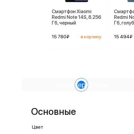
Смартфон Xiaomi
Смартфо
Redmi Note 14S, 8.256
Redmi No
Гб, черный
Гб, голу
15 780₽
в корзину
15 494₽
Характеристики
Основные
Цвет