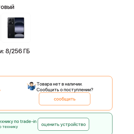
товый
: 8/256 ГБ
Товара нет в наличии.
Сообщить о поступлении?
сообщить
нику по trade-in
оценить устройство
ю технику