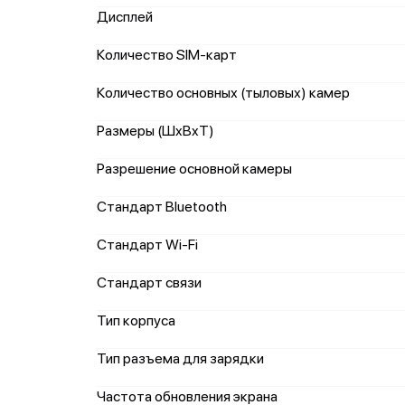
Дисплей
Количество SIM-карт
Количество основных (тыловых) камер
Размеры (ШxВxТ)
Разрешение основной камеры
Стандарт Bluetooth
Стандарт Wi-Fi
Стандарт связи
Тип корпуса
Тип разъема для зарядки
Частота обновления экрана