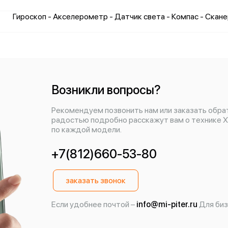
Гироскоп - Акселерометр - Датчик света - Компас - Скан
Возникли вопросы?
Рекомендуем позвонить нам или заказать обра
радостью подробно расскажут вам о технике X
по каждой модели.
+7(812)660-53-80
заказать звонок
Если удобнее почтой –
info@mi-piter.ru
Для биз