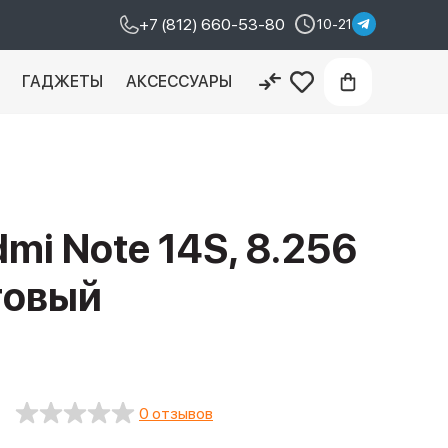
+7 (812) 660-53-80
10-21
И
ГАДЖЕТЫ
АКСЕССУАРЫ
dmi Note 14S, 8.256
товый
0 отзывов