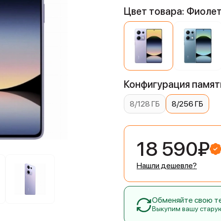
Цвет товара: Фиоле
Конфигурация памяти
8/128 ГБ
8/256 ГБ
18 590₽
Нашли дешевле?
Обменяйте свою тех
Выкупим вашу стару