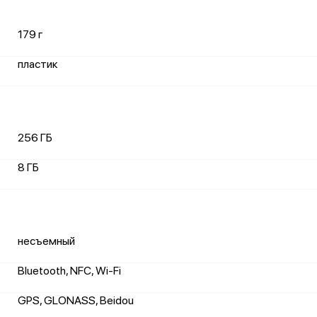
179 г
пластик
256 ГБ
8 ГБ
несъемный
Bluetooth, NFC, Wi-Fi
GPS, GLONASS, Beidou