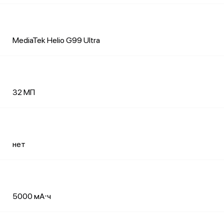
MediaTek Helio G99 Ultra
32 МП
нет
5000 мА⋅ч