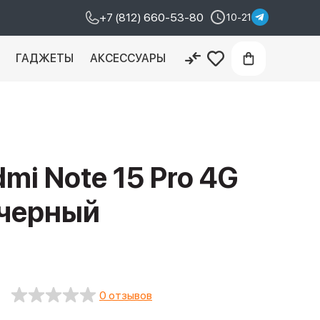
+7 (812) 660-53-80
10-21
И
ГАДЖЕТЫ
АКСЕССУАРЫ
mi Note 15 Pro 4G
 черный
0 отзывов