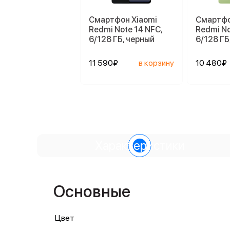
Смартфон Xiaomi
Смартфо
Redmi Note 14 NFC,
Redmi No
6/128 ГБ, черный
6/128 ГБ
11 590₽
в корзину
10 480₽
Характеристики
Основные
Цвет