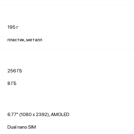
195 г
пластик, металл
256 ГБ
8 ГБ
6.77" (1080 x 2392), AMOLED
Dual nano SIM