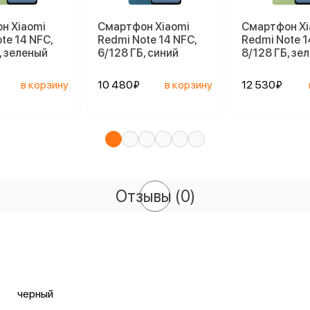
н Xiaomi
Смартфон Xiaomi
Смартфон Xi
te 14 NFC,
Redmi Note 14 NFC,
Redmi Note 1
, зеленый
6/128 ГБ, синий
8/128 ГБ, зе
в корзину
10 480₽
в корзину
12 530₽
Отзывы
(0)
черный