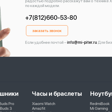
радостью подробно расскажут вам о технике X
по каждой модели.
+7(812)660-53-80
заказать звонок
Если удобнее почтой –
info@mi-piter.ru
Для биз
шники
Часы и браслеты
Ноутбу
pBuds Pro
Xiaomi Watch
RedmiBook
 Buds 3
Amazfit
Mi Gaming