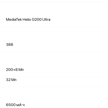
MediaTek Helio G200 Ultra
388
200+8 Мп
32 Мп
6500 мА⋅ч