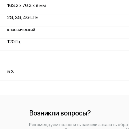
163.2 x 76.3 x 8 мм
2G, 3G, 4G LTE
классический
120 Гц
5.3
Возникли вопросы?
Рекомендуем позвонить нам или заказать обра