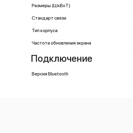
Размеры (ШxВxТ)
Стандарт связи
Тип корпуса
Частота обновления экрана
Подключение
Версия Bluetooth