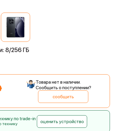
й
: 8/256 ГБ
Товара нет в наличии.
Сообщить о поступлении?
сообщить
нику по trade-in
оценить устройство
ю технику