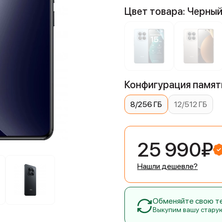
Цвет товара: Черны
Конфигурация памяти
8/256 ГБ
12/512 ГБ
25 990₽
Нашли дешевле?
Обменяйте свою тех
Выкупим вашу стару