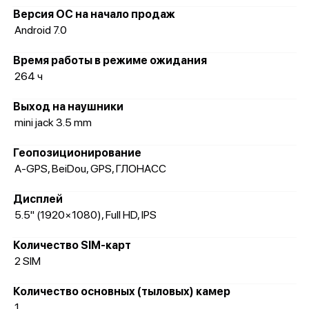
Версия ОС на начало продаж
Android 7.0
Время работы в режиме ожидания
264 ч
Выход на наушники
mini jack 3.5 mm
Геопозиционирование
A-GPS, BeiDou, GPS, ГЛОНАСС
Дисплей
5.5" (1920×1080), Full HD, IPS
Количество SIM-карт
2 SIM
Количество основных (тыловых) камер
1