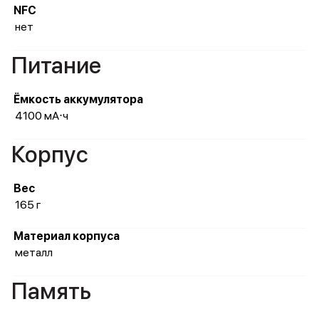
NFC
нет
Питание
Ёмкость аккумулятора
4100 мА⋅ч
Корпус
Вес
165 г
Материал корпуса
металл
Память