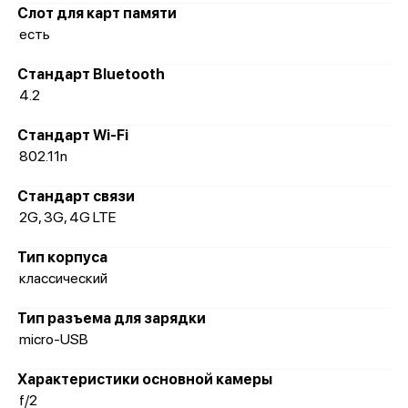
Слот для карт памяти
есть
Стандарт Bluetooth
4.2
Стандарт Wi-Fi
802.11n
Стандарт связи
2G, 3G, 4G LTE
Тип корпуса
классический
Тип разъема для зарядки
micro-USB
Характеристики основной камеры
f/2