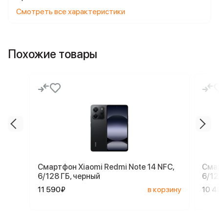
Смотреть все характеристики
Похожие товары
Смартфон Xiaomi Redmi Note 14 NFC,
Смар
6/128 ГБ, черный
6/12
11 590₽
в корзину
10 4