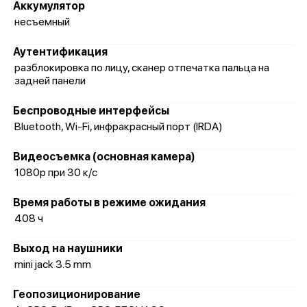
Аккумулятор
несъемный
Аутентификация
разблокировка по лицу, сканер отпечатка пальца на
задней панели
Беспроводные интерфейсы
Bluetooth, Wi-Fi, инфракрасный порт (IRDA)
Видеосъемка (основная камера)
1080p при 30 к/с
Время работы в режиме ожидания
408 ч
Выход на наушники
mini jack 3.5 mm
Геопозиционирование