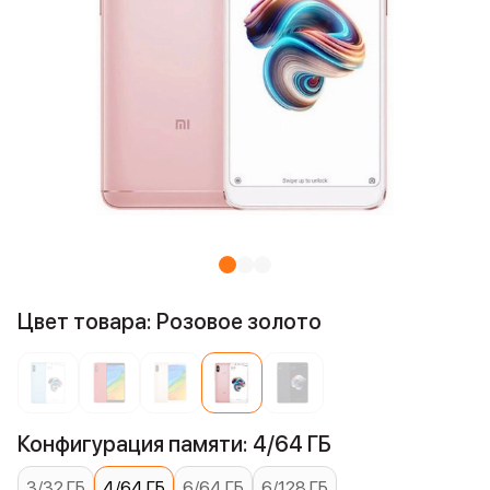
Цвет товара: Розовое золото
Конфигурация памяти: 4/64 ГБ
3/32 ГБ
4/64 ГБ
6/64 ГБ
6/128 ГБ