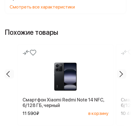
Смотреть все характеристики
Похожие товары
Смартфон Xiaomi Redmi Note 14 NFC,
Смар
6/128 ГБ, черный
6/12
11 590₽
в корзину
10 4