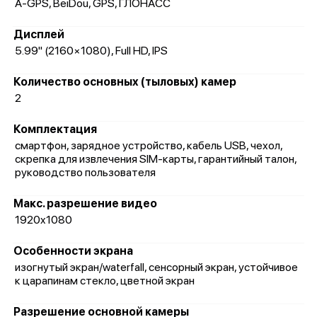
A-GPS, BeiDou, GPS, ГЛОНАСС
Дисплей
5.99" (2160×1080), Full HD, IPS
Количество основных (тыловых) камер
2
Комплектация
смартфон, зарядное устройство, кабель USB, чехол,
скрепка для извлечения SIM-карты, гарантийный талон,
руководство пользователя
Макс. разрешение видео
1920x1080
Особенности экрана
изогнутый экран/waterfall, сенсорный экран, устойчивое
к царапинам стекло, цветной экран
Разрешение основной камеры