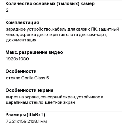
Количество основных (тыловых) камер
2
Комплектация
зарядное устройство, кабель для связи с ПК, защитный
чехол, скрепка для открытия слота для сим-карт,
документация
Макс. разрешение видео
1920x1080
Особенности
стекло Gorilla Glass 5
Особенности экрана
вырез на экране, сенсорный экран, устойчивое к
царапинам стекло, цветной экран
Размеры (ШxВxТ)
75.21x159.21x8.1 мм