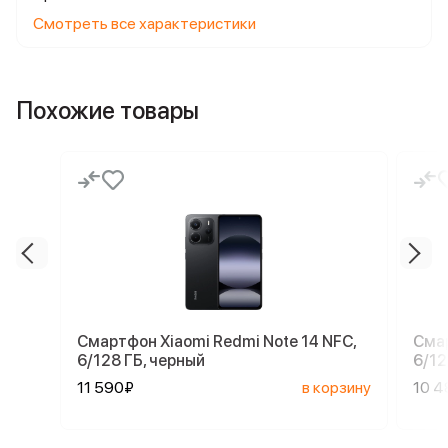
Смотреть все характеристики
Похожие товары
Смартфон Xiaomi Redmi Note 14 NFC,
Смар
6/128 ГБ, черный
6/12
11 590₽
в корзину
10 4