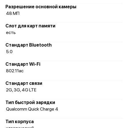
Разрешение основной камеры
48 МП
Слот для карт памяти
есть
Стандарт Bluetooth
5.0
Стандарт Wi-Fi
802.11ac
Стандарт связи
2G, 3G, 4G LTE
Тип быстрой зарядки
Qualcomm Quick Charge 4
Тип корпуса