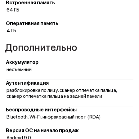
Встроенная память
64 ГБ
Оперативная память
4 ГБ
Дополнительно
Аккумулятор
несъемный
Аутентификация
разблокировка по лицу, сканер отпечатка пальца,
сканер отпечатка пальца на задней панели
Беспроводные интерфейсы
Bluetooth, Wi-Fi, инфракрасный порт (IRDA)
Версия ОС на начало продаж
Android 9.0