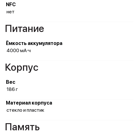
NFC
нет
Питание
Ёмкость аккумулятора
4000 мА⋅ч
Корпус
Вес
186 г
Материал корпуса
стекло и пластик
Память