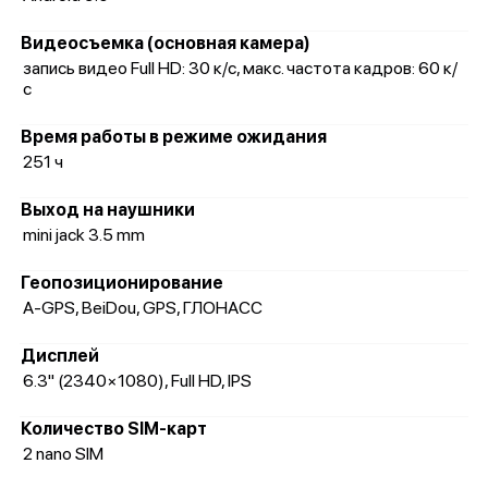
Видеосъемка (основная камера)
запись видео Full HD: 30 к/c, макс. частота кадров: 60 к/
с
Время работы в режиме ожидания
251 ч
Выход на наушники
mini jack 3.5 mm
Геопозиционирование
A-GPS, BeiDou, GPS, ГЛОНАСС
Дисплей
6.3" (2340×1080), Full HD, IPS
Количество SIM-карт
2 nano SIM