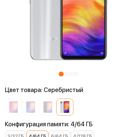
Цвет товара: Серебристый
Конфигурация памяти: 4/64 ГБ
3/32 ГБ
4/64 ГБ
6/64 ГБ
4/128 ГБ