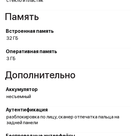
стекло и пластик
Память
Встроенная память
32 ГБ
Оперативная память
3 ГБ
Дополнительно
Аккумулятор
несъемный
Аутентификация
разблокировка по лицу, сканер отпечатка пальца на
задней панели
Беспроводные интерфейсы