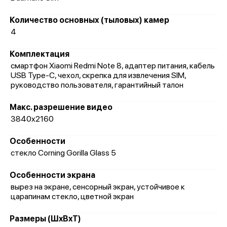
Количество основных (тыловых) камер
4
Комплектация
смартфон Xiaomi Redmi Note 8, адаптер питания, кабель
USB Type-C, чехол, скрепка для извлечения SIM,
руководство пользователя, гарантийный талон
Макс. разрешение видео
3840x2160
Особенности
стекло Corning Gorilla Glass 5
Особенности экрана
вырез на экране, сенсорный экран, устойчивое к
царапинам стекло, цветной экран
Размеры (ШxВxТ)