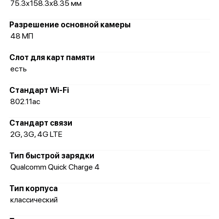
75.3x158.3x8.35 мм
Разрешение основной камеры
48 МП
Слот для карт памяти
есть
Стандарт Wi-Fi
802.11ac
Стандарт связи
2G, 3G, 4G LTE
Тип быстрой зарядки
Qualcomm Quick Charge 4
Тип корпуса
классический