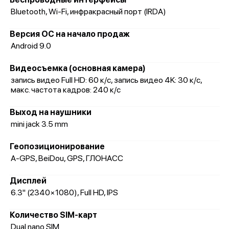
Bluetooth, Wi-Fi, инфракрасный порт (IRDA)
Версия ОС на начало продаж
Android 9.0
Видеосъемка (основная камера)
запись видео Full HD: 60 к/c, запись видео 4K: 30 к/c,
макс. частота кадров: 240 к/с
Выход на наушники
mini jack 3.5 mm
Геопозиционирование
A-GPS, BeiDou, GPS, ГЛОНАСС
Дисплей
6.3" (2340×1080), Full HD, IPS
Количество SIM-карт
Dual nano SIM