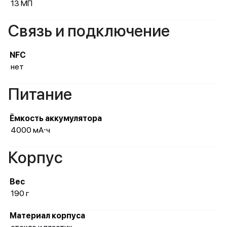
13 МП
Связь и подключение
NFC
нет
Питание
Ёмкость аккумулятора
4000 мА⋅ч
Корпус
Вес
190 г
Материал корпуса