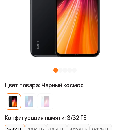
Цвет товара: Черный космос
Конфигурация памяти: 3/32 ГБ
3/32 ГБ
4/64 ГБ
6/64 ГБ
4/128 ГБ
6/128 ГБ