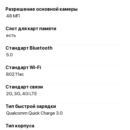
Разрешение основной камеры
48 МП
Слот для карт памяти
есть
Стандарт Bluetooth
5.0
Стандарт Wi-Fi
802.11ac
Стандарт связи
2G, 3G, 4G LTE
Тип быстрой зарядки
Qualcomm Quick Charge 3.0
Тип корпуса