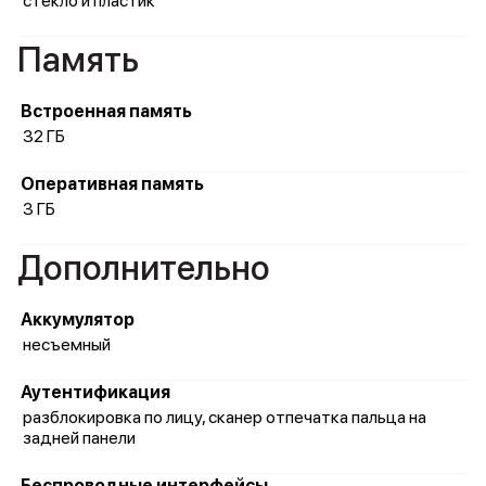
стекло и пластик
Память
Встроенная память
32 ГБ
Оперативная память
3 ГБ
Дополнительно
Аккумулятор
несъемный
Аутентификация
разблокировка по лицу, сканер отпечатка пальца на
задней панели
Беспроводные интерфейсы