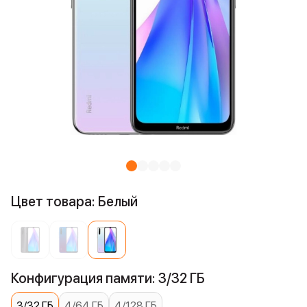
Цвет товара: Белый
Конфигурация памяти: 3/32 ГБ
3/32 ГБ
4/64 ГБ
4/128 ГБ