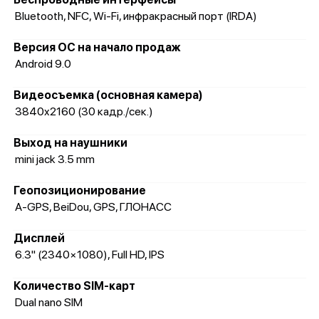
Bluetooth, NFC, Wi-Fi, инфракрасный порт (IRDA)
Версия ОС на начало продаж
Android 9.0
Видеосъемка (основная камера)
3840x2160 (30 кадр./сек.)
Выход на наушники
mini jack 3.5 mm
Геопозиционирование
A-GPS, BeiDou, GPS, ГЛОНАСС
Дисплей
6.3" (2340×1080), Full HD, IPS
Количество SIM-карт
Dual nano SIM