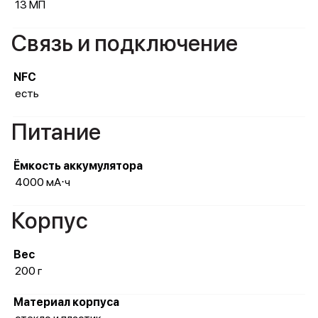
13 МП
Связь и подключение
NFC
есть
Питание
Ёмкость аккумулятора
4000 мА⋅ч
Корпус
Вес
200 г
Материал корпуса