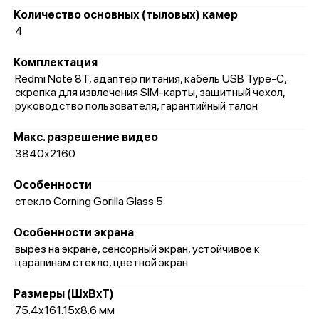
Количество основных (тыловых) камер
4
Комплектация
Redmi Note 8T, адаптер питания, кабель USB Type-C,
скрепка для извлечения SIM-карты, защитный чехол,
руководство пользователя, гарантийный талон
Макс. разрешение видео
3840x2160
Особенности
стекло Corning Gorilla Glass 5
Особенности экрана
вырез на экране, сенсорный экран, устойчивое к
царапинам стекло, цветной экран
Размеры (ШxВxТ)
75.4x161.15x8.6 мм