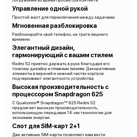
погружение во время просмотра контента.
Управление одной рукой
Простой жест для переключения между задачами.
Мгновенная разблокировка
Разблокируйте свой телефон, не тратя лишнего
времени.
Элегантный дизайн,
гармонирующий с вашим стилем
Redmi S2 приятно держать в руке благодаря его
тонкому дизайну и плавным линиям. Декоративные
элементы в верхней и нижней частях корпуса
подчеркивают элегантность устройства.
Высокая производительность с
процессором Snapdragon 625
С Qualcomm® Snapdragon™ 625 Redmi S2
предлагает высокую производительность,
использующую передовые 14-нм технологии для
экономии энергии.
Слот для SIM-карт 2+1
Две активные SIM-карты позволяют вам вести