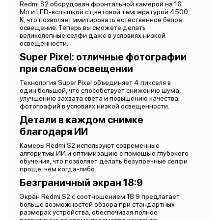
Redmi S2 оборудован фронтальной камерой на 16
Мп и LED-вспышкой с цветовой температурой 4500
K, что позволяет имитировать естественное белое
освещение. Теперь вы сможете делать
великолепные селфи даже в условиях низкой
освещенности.
Super Pixel: отличные фотографии
при слабом освещении
Технология Super Pixel объединяет 4 пикселя в
один большой, что способствует снижению шума,
улучшению захвата света и повышению качества
фотографий в условиях низкой освещенности.
Детали в каждом снимке
благодаря ИИ
Камеры Redmi S2 используют современные
алгоритмы ИИ и оптимизацию с помощью глубокого
обучения, что позволяет делать безупречные селфи
проще, чем когда-либо.
Безграничный экран 18:9
Экран Redmi S2 с соотношением 18:9 предлагает
больше возможностей обзора при стандартных
размерах устройства, обеспечивая полное