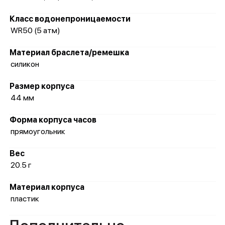
Класс водонепроницаемости
WR50 (5 атм)
Материал браслета/ремешка
силикон
Размер корпуса
44 мм
Форма корпуса часов
прямоугольник
Вес
20.5 г
Материал корпуса
пластик