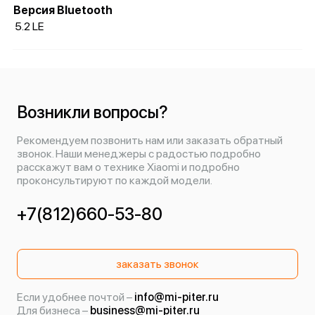
Версия Bluetooth
5.2 LE
Возникли вопросы?
Рекомендуем позвонить нам или заказать обратный
звонок. Наши менеджеры с радостью подробно
расскажут вам о технике Xiaomi и подробно
проконсультируют по каждой модели.
+7(812)660-53-80
заказать звонок
Если удобнее почтой –
info@mi-piter.ru
Для бизнеса –
business@mi-piter.ru