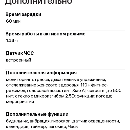
Дополнительно
Время зарядки
60 мин
Время работы в активном режиме
144 ч
Датчик ЧСС
встроенный
Дополнительная информация
мониторинг стресса; дыхательные упражнения;
отслеживание женского здоровья; 110+ фитнес-
режимов; голосовой ассистент Xiao AI; яркость: до 500
нит; стекло с микроизгибом 2.5D; функции: погода;
мероприятия
Дополнительные функции
будильник, вибрация, гироскоп, датчик освещенности,
календарь, таймер, шагомер, Часы