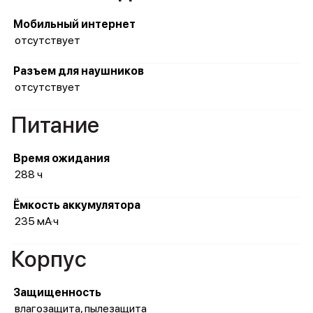
Мобильный интернет
отсутствует
Разъем для наушников
отсутствует
Питание
Время ожидания
288 ч
Ёмкость аккумулятора
235 мА·ч
Корпус
Защищенность
влагозащита, пылезащита