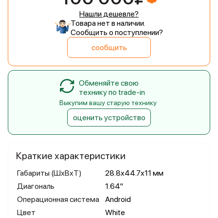
Нашли дешевле?
Товара нет в наличии.
Сообщить о поступлении?
сообщить
Обменяйте свою
технику по trade-in
Выкупим вашу старую технику
оценить устройство
Краткие характеристики
Габариты (ШхВхТ)
28.8x44.7x11 мм
Диагональ
1.64"
Операционная система
Android
Цвет
White