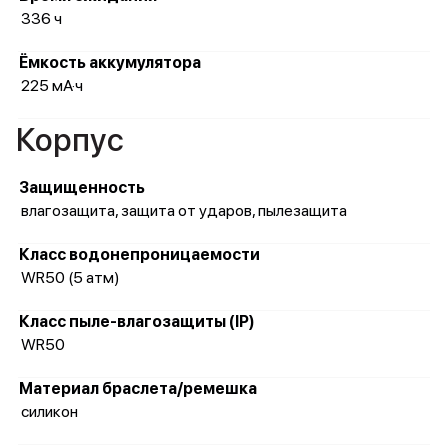
336 ч
Ёмкость аккумулятора
225 мА·ч
Корпус
Защищенность
влагозащита, защита от ударов, пылезащита
Класс водонепроницаемости
WR50 (5 атм)
Класс пыле-влагозащиты (IP)
WR50
Материал браслета/ремешка
силикон