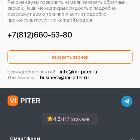
Рекомендуем позвонить нам или заказать обратный
звонок. Наши менеджеры с радостью подробно
расскажут вам о технике Xiaomi и подробно
проконсультируют по каждой модели.
+7(812)660-53-80
заказать звонок
Если удобнее почтой –
info@mi-piter.ru
Для бизнеса –
business@mi-piter.ru
4.3
/117 отзывов
Смартфоны