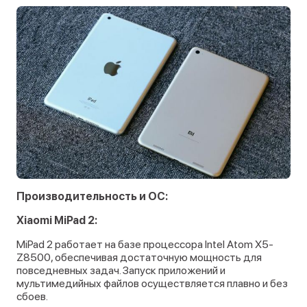
Производительность и ОС:
Xiaomi MiPad 2:
MiPad 2 работает на базе процессора Intel Atom X5-
Z8500, обеспечивая достаточную мощность для
повседневных задач. Запуск приложений и
мультимедийных файлов осуществляется плавно и без
сбоев.