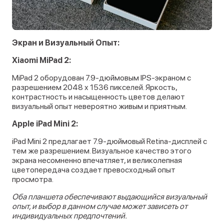
Экран и Визуальный Опыт:
Xiaomi MiPad 2:
MiPad 2 оборудован 7.9-дюймовым IPS-экраном с
разрешением 2048 x 1536 пикселей. Яркость,
контрастность и насыщенность цветов делают
визуальный опыт невероятно живым и приятным.
Apple iPad Mini 2:
iPad Mini 2 предлагает 7.9-дюймовый Retina-дисплей с
тем же разрешением. Визуальное качество этого
экрана несомненно впечатляет, и великолепная
цветопередача создает превосходный опыт
просмотра.
Оба планшета обеспечивают выдающийся визуальный
опыт, и выбор в данном случае может зависеть от
индивидуальных предпочтений.