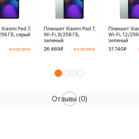
Xiaomi Pad 7,
Планшет Xiaomi Pad 7,
Планшет Xiao
/256 ГБ, серый
Wi-Fi, 8/256 ГБ,
Wi-Fi, 12/256
зеленый
зеленый
в корзину
26 469₽
в корзину
31 740₽
Отзывы
(0)