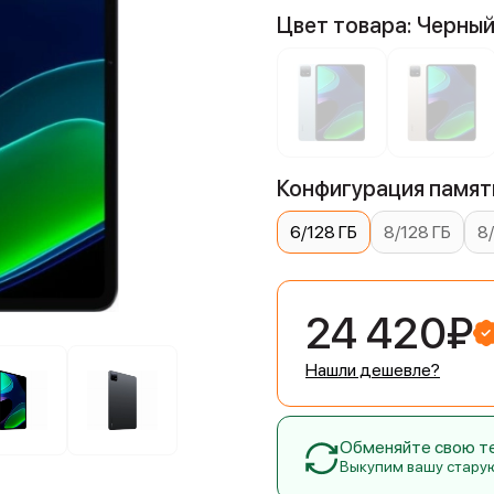
Цвет товара: Черны
Конфигурация памяти
6/128 ГБ
8/128 ГБ
8
24 420₽
Нашли дешевле?
Обменяйте свою тех
Выкупим вашу стару