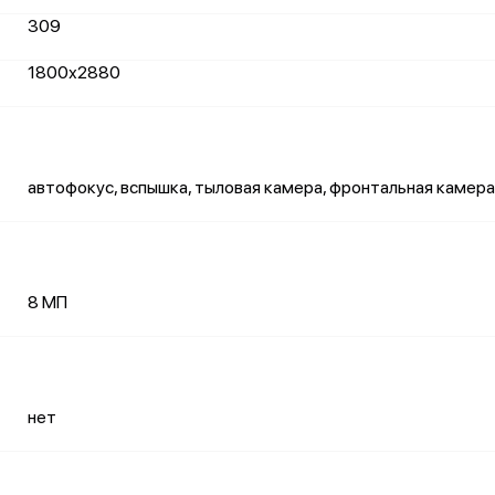
309
1800х2880
автофокус, вспышка, тыловая камера, фронтальная камера
8 МП
нет