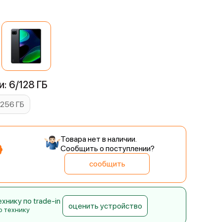
й
: 6/128 ГБ
/256 ГБ
Товара нет в наличии.
Сообщить о поступлении?
сообщить
нику по trade-in
оценить устройство
ю технику