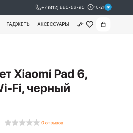
+7 (812) 660-53-80
10-21
И
ГАДЖЕТЫ
АКСЕССУАРЫ
т Xiaomi Pad 6,
Wi-Fi, черный
0 отзывов