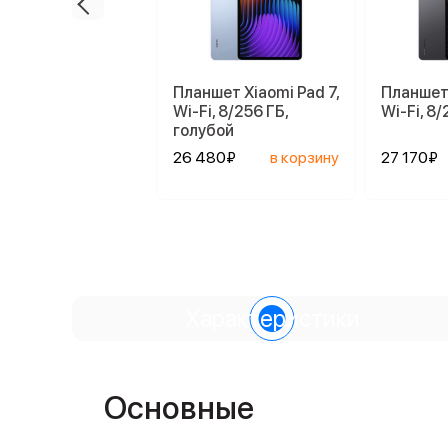
Планшет Xiaomi Pad 7,
Планшет 
Wi-Fi, 8/256 ГБ,
Wi-Fi, 8
голубой
26 480₽
в корзину
27 170₽
Характеристики
Основные