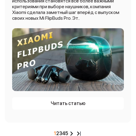
использования становятся всё более важными
критериями при выборе наушников, компания
Xiaomi сделала заметный шаг вперёд с выпуском
своих новых Mi FlipBuds Pro. Эт..
Читать статью
1
2
3
4
5