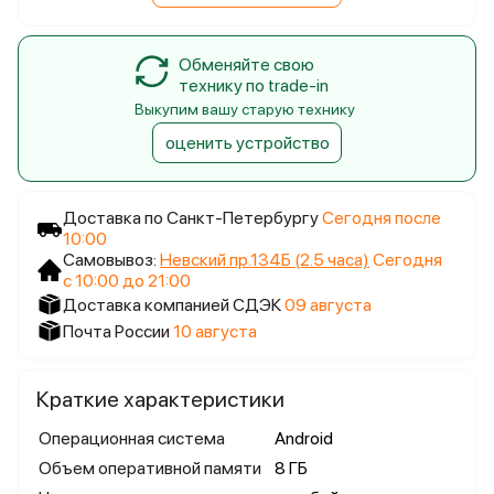
Обменяйте свою
технику по trade-in
Выкупим вашу старую технику
оценить устройство
Доставка по Санкт-Петербургу
Сегодня после
10:00
Самовывоз:
Невский пр.134Б (2.5 часа)
Сегодня
с 10:00 до 21:00
Доставка компанией СДЭК
09 августа
Почта России
10 августа
Краткие характеристики
Операционная система
Android
Объем оперативной памяти
8 ГБ