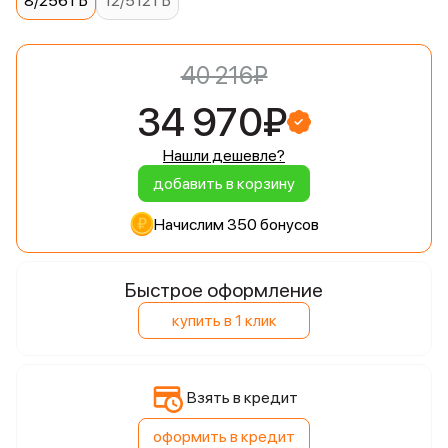
8/256 ГБ
12/512 ГБ
40 216₽
34 970₽
Нашли дешевле?
добавить в корзину
Начислим 350 бонусов
Быстрое оформление
купить в 1 клик
Взять в кредит
оформить в кредит