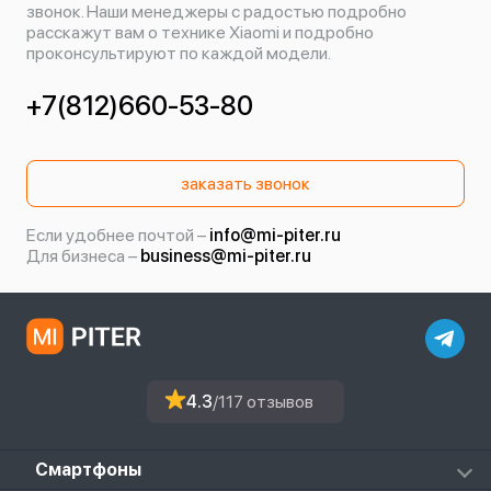
звонок. Наши менеджеры с радостью подробно
расскажут вам о технике Xiaomi и подробно
проконсультируют по каждой модели.
+7(812)660-53-80
заказать звонок
Если удобнее почтой –
info@mi-piter.ru
Для бизнеса –
business@mi-piter.ru
4.3
/117 отзывов
Смартфоны