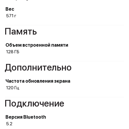
Вес
571 г
Память
Объем встроенной памяти
128 ГБ
Дополнительно
Частота обновления экрана
120 Гц
Подключение
Версия Bluetooth
5.2