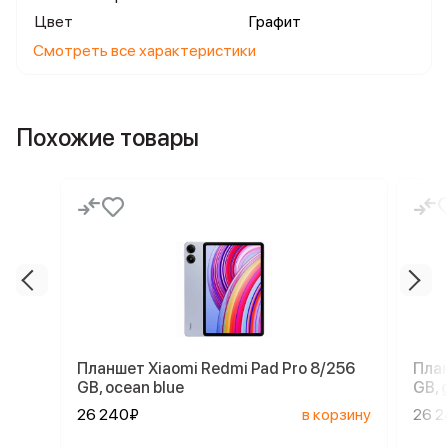
Цвет
Графит
Смотреть все характеристики
Похожие товары
Планшет Xiaomi Redmi Pad Pro 8/256
План
GB, ocean blue
GB, 
26 240₽
в корзину
26 