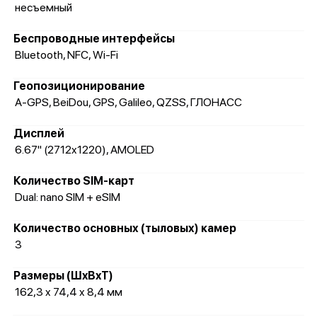
несъемный
Беспроводные интерфейсы
Bluetooth, NFC, Wi-Fi
Геопозиционирование
A-GPS, BeiDou, GPS, Galileo, QZSS, ГЛОНАСС
Дисплей
6.67" (2712x1220), AMOLED
Количество SIM-карт
Dual: nano SIM + eSIM
Количество основных (тыловых) камер
3
Размеры (ШxВxТ)
162,3 x 74,4 x 8,4 мм