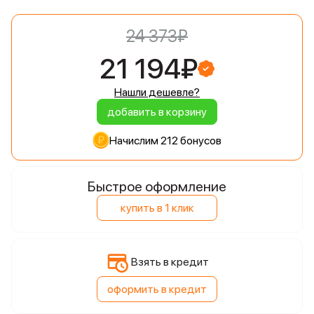
24 373₽
21 194₽
Нашли дешевле?
добавить в корзину
Начислим 212 бонусов
Быстрое оформление
купить в 1 клик
Взять в кредит
оформить в кредит