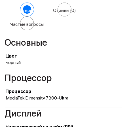
Характеристики
Отзывы
(0)
Частые вопросы
Основные
Цвет
черный
Процессор
Процессор
MediaTek Dimensity 7300-Ultra
Дисплей
Число пикселей на дюйм (PPI)