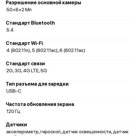
Разрешение основной камеры
50+8+2 Мп
Стандарт Bluetooth
5.4
Стандарт Wi-Fi
4 (802.11n), 5 (802.11ac), 6 (802.11ax)
Стандарт связи
2G, 3G, 4G LTE, 5G
Тип разъема для зарядки
USB-C
Частота обновления экрана
120 Гц
Датчики
акселерометр, гироскоп, датчик освещенности, датчик