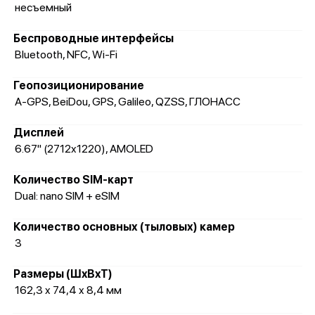
несъемный
Беспроводные интерфейсы
Bluetooth, NFC, Wi-Fi
Геопозиционирование
A-GPS, BeiDou, GPS, Galileo, QZSS, ГЛОНАСС
Дисплей
6.67" (2712x1220), AMOLED
Количество SIM-карт
Dual: nano SIM + eSIM
Количество основных (тыловых) камер
3
Размеры (ШxВxТ)
162,3 x 74,4 x 8,4 мм