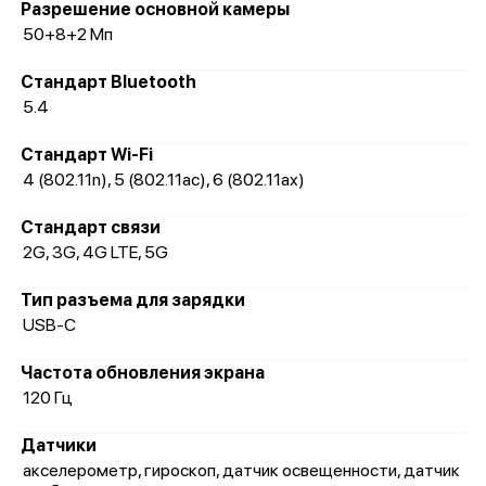
Разрешение основной камеры
50+8+2 Мп
Стандарт Bluetooth
5.4
Стандарт Wi-Fi
4 (802.11n), 5 (802.11ac), 6 (802.11ax)
Стандарт связи
2G, 3G, 4G LTE, 5G
Тип разъема для зарядки
USB-C
Частота обновления экрана
120 Гц
Датчики
акселерометр, гироскоп, датчик освещенности, датчик