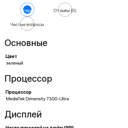
Характеристики
Отзывы
(0)
Частые вопросы
Основные
Цвет
зеленый
Процессор
Процессор
MediaTek Dimensity 7300-Ultra
Дисплей
Число пикселей на дюйм (PPI)