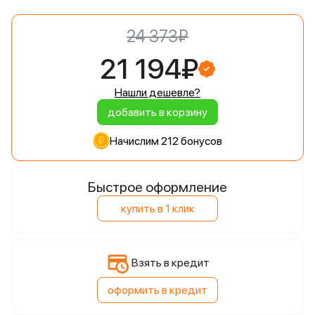
24 373₽
21 194₽
Нашли дешевле?
добавить в корзину
Начислим 212 бонусов
Быстрое оформление
купить в 1 клик
Взять в кредит
оформить в кредит