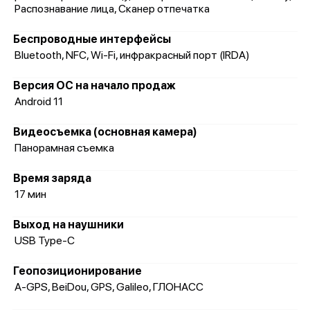
Распознавание лица, Сканер отпечатка
Беспроводные интерфейсы
Bluetooth, NFC, Wi-Fi, инфракрасный порт (IRDA)
Версия ОС на начало продаж
Android 11
Видеосъемка (основная камера)
Панорамная съемка
Время заряда
17 мин
Выход на наушники
USB Type-C
Геопозиционирование
A-GPS, BeiDou, GPS, Galileo, ГЛОНАСС