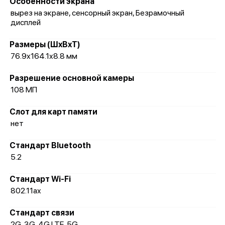
Особенности экрана
вырез на экране, сенсорный экран, Безрамочный
дисплей
Размеры (ШxВxТ)
76.9x164.1x8.8 мм
Разрешение основной камеры
108 МП
Слот для карт памяти
нет
Стандарт Bluetooth
5.2
Стандарт Wi-Fi
802.11ax
Стандарт связи
2G, 3G, 4G LTE, 5G