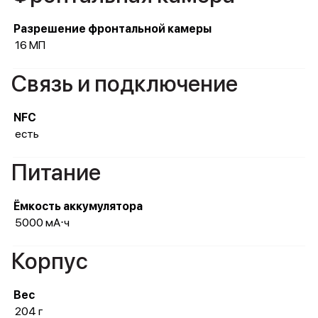
Разрешение фронтальной камеры
16 МП
Связь и подключение
NFC
есть
Питание
Ёмкость аккумулятора
5000 мА⋅ч
Корпус
Вес
204 г