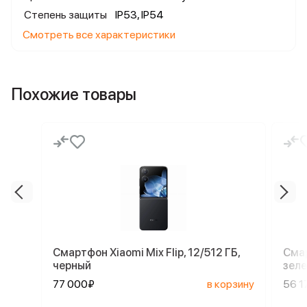
Степень защиты
IP53, IP54
Смотреть все характеристики
Похожие товары
Смартфон Xiaomi Mix Flip, 12/512 ГБ,
Смар
черный
зел
77 000₽
в корзину
56 1