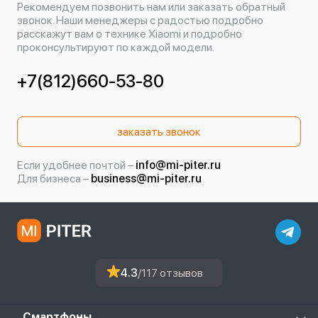
Рекомендуем позвонить нам или заказать обратный
звонок. Наши менеджеры с радостью подробно
расскажут вам о технике Xiaomi и подробно
проконсультируют по каждой модели.
+7(812)660-53-80
заказать звонок
Если удобнее почтой –
info@mi-piter.ru
Для бизнеса –
business@mi-piter.ru
4.3
/117 отзывов
Смартфоны