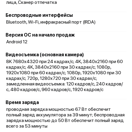
лица, Сканер отпечатка
Беспроводные интерфейсы
Bluetooth, Wi-Fi, инфракрасный порт (IRDA)
Версия ОС на начало продаж
Android 12
Видеосъемка (основная камера)
8K 7680x4320 при 24 кадрах/с; 4K, 3840x2160 при 60
кадрах/с; 4K, 3840x2160 при 30 кадрах/с; 1080p,
1920x1080 при 60 кадрах/с; 1080p, 1920x1080 при 30
кадрах/с; 720p, 1280x720 при 30 кадрах/с;
замедленная видеосъемка: 120 кадров/с, 240 кадров/
с, 480 кадров/с, 960 кадров/с, 1920 кадров/с
Время заряда
проводная зарядка мощностью 67 Вт обеспечит
полный заряд аккумулятора за 39 минут; беспроводная
зарядка мощностью до 50 Вт обеспечит полный заряд
всего за 53 минуты