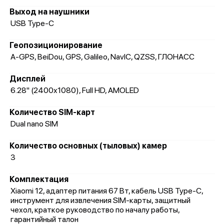
Выход на наушники
USB Type-C
Геопозиционирование
A-GPS, BeiDou, GPS, Galileo, NavIC, QZSS, ГЛОНАСС
Дисплей
6.28" (2400x1080), Full HD, AMOLED
Количество SIM-карт
Dual nano SIM
Количество основных (тыловых) камер
3
Комплектация
Xiaomi 12, адаптер питания 67 Вт, кабель USB Type-C,
инструмент для извлечения SIM-карты, защитный
чехол, краткое руководство по началу работы,
гарантийный талон