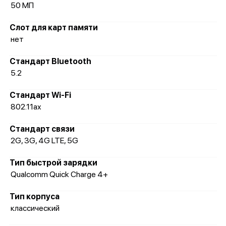
50 МП
Слот для карт памяти
нет
Стандарт Bluetooth
5.2
Стандарт Wi-Fi
802.11ax
Стандарт связи
2G, 3G, 4G LTE, 5G
Тип быстрой зарядки
Qualcomm Quick Charge 4+
Тип корпуса
классический