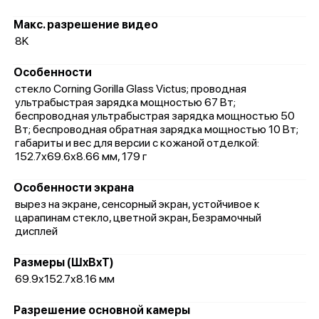
Макс. разрешение видео
8K
Особенности
стекло Corning Gorilla Glass Victus; проводная
ультрабыстрая зарядка мощностью 67 Вт;
беспроводная ультрабыстрая зарядка мощностью 50
Вт; беспроводная обратная зарядка мощностью 10 Вт;
габариты и вес для версии с кожаной отделкой:
152.7x69.6x8.66 мм, 179 г
Особенности экрана
вырез на экране, сенсорный экран, устойчивое к
царапинам стекло, цветной экран, Безрамочный
дисплей
Размеры (ШxВxТ)
69.9x152.7x8.16 мм
Разрешение основной камеры