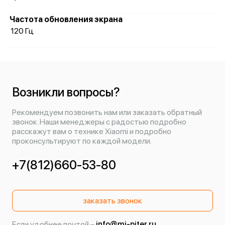
Частота обновления экрана
120 Гц
Возникли вопросы?
Рекомендуем позвонить нам или заказать обратный
звонок. Наши менеджеры с радостью подробно
расскажут вам о технике Xiaomi и подробно
проконсультируют по каждой модели.
+7(812)660-53-80
заказать звонок
Если удобнее почтой –
info@mi-piter.ru