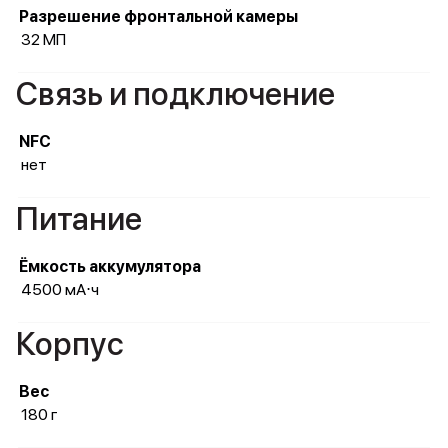
Разрешение фронтальной камеры
32 МП
Связь и подключение
NFC
нет
Питание
Ёмкость аккумулятора
4500 мА⋅ч
Корпус
Вес
180 г