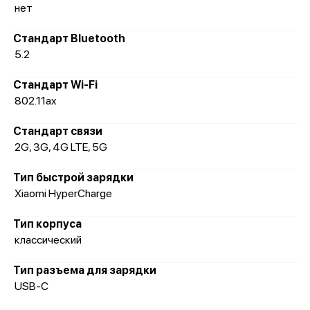
нет
Стандарт Bluetooth
5.2
Стандарт Wi-Fi
802.11ax
Стандарт связи
2G, 3G, 4G LTE, 5G
Тип быстрой зарядки
Xiaomi HyperCharge
Тип корпуса
классический
Тип разъема для зарядки
USB-C