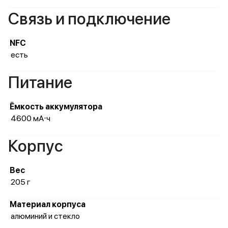
Связь и подключение
NFC
есть
Питание
Ёмкость аккумулятора
4600 мА⋅ч
Корпус
Вес
205 г
Материал корпуса
алюминий и стекло