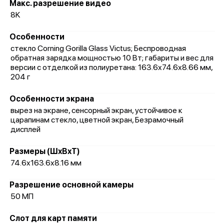
Макс. разрешение видео
8K
Особенности
стекло Corning Gorilla Glass Victus; Беспроводная
обратная зарядка мощностью 10 Вт; габариты и вес для
версии с отделкой из полиуретана: 163.6x74.6x8.66 мм,
204 г
Особенности экрана
вырез на экране, сенсорный экран, устойчивое к
царапинам стекло, цветной экран, Безрамочный
дисплей
Размеры (ШxВxТ)
74.6x163.6x8.16 мм
Разрешение основной камеры
50 МП
Слот для карт памяти