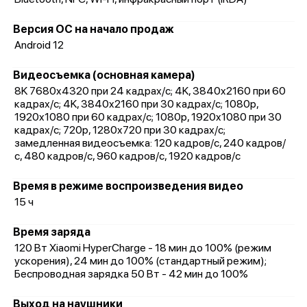
Версия ОС на начало продаж
Android 12
Видеосъемка (основная камера)
8K 7680x4320 при 24 кадрах/с; 4K, 3840x2160 при 60
кадрах/с; 4K, 3840x2160 при 30 кадрах/с; 1080p,
1920x1080 при 60 кадрах/с; 1080p, 1920x1080 при 30
кадрах/с; 720p, 1280x720 при 30 кадрах/с;
замедленная видеосъемка: 120 кадров/с, 240 кадров/
с, 480 кадров/с, 960 кадров/с, 1920 кадров/с
Время в режиме воспроизведения видео
15 ч
Время заряда
120 Вт Xiaomi HyperCharge - 18 мин до 100% (режим
ускорения), 24 мин до 100% (стандартный режим);
Беспроводная зарядка 50 Вт - 42 мин до 100%
Выход на наушники