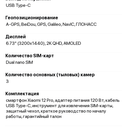
USB Type-C
Геопозиционирование
A-GPS, BeiDou, GPS, Galileo, NavIC, ГЛОНАСС
Дисплей
6.73" (3200x1440), 2K QHD, AMOLED
Количество SIM-карт
Dual nano SIM
Количество основных (тыловых) камер
3
Комплектация
смартфон Xiaomi 12 Pro, адаптер питания 120 Вт, кабель
USB Type-C, инструмент для извлечения SIM-карты,
защитный чехол, краткое руководство по началу
работы, гарантийный талон