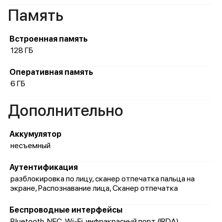
Память
Встроенная память
128 ГБ
Оперативная память
6 ГБ
Дополнительно
Аккумулятор
несъемный
Аутентификация
разблокировка по лицу, сканер отпечатка пальца на
экране, Распознавание лица, Сканер отпечатка
Беспроводные интерфейсы
Bluetooth, NFC, Wi-Fi, инфракрасный порт (IRDA)