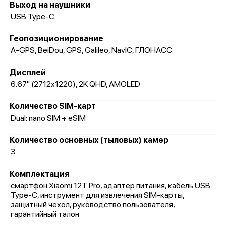
Выход на наушники
USB Type-C
Геопозиционирование
A-GPS, BeiDou, GPS, Galileo, NavIC, ГЛОНАСС
Дисплей
6.67" (2712x1220), 2K QHD, AMOLED
Количество SIM-карт
Dual: nano SIM + eSIM
Количество основных (тыловых) камер
3
Комплектация
смартфон Xiaomi 12T Pro, адаптер питания, кабель USB
Type-C, инструмент для извлечения SIM-карты,
защитный чехол, руководство пользователя,
гарантийный талон