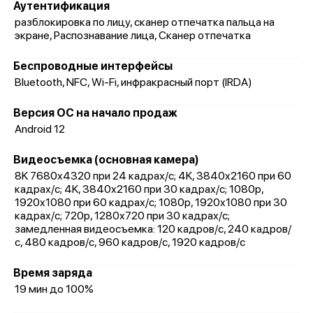
Аутентификация
разблокировка по лицу, сканер отпечатка пальца на
экране, Распознавание лица, Сканер отпечатка
Беспроводные интерфейсы
Bluetooth, NFC, Wi-Fi, инфракрасный порт (IRDA)
Версия ОС на начало продаж
Android 12
Видеосъемка (основная камера)
8K 7680x4320 при 24 кадрах/с; 4K, 3840x2160 при 60
кадрах/с; 4K, 3840x2160 при 30 кадрах/с; 1080p,
1920x1080 при 60 кадрах/с; 1080p, 1920x1080 при 30
кадрах/с; 720p, 1280x720 при 30 кадрах/с;
замедленная видеосъемка: 120 кадров/с, 240 кадров/
с, 480 кадров/с, 960 кадров/с, 1920 кадров/с
Время заряда
19 мин до 100%