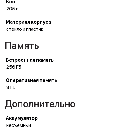
Вес
205 г
Материал корпуса
стекло и пластик
Память
Встроенная память
256 ГБ
Оперативная память
8 ГБ
Дополнительно
Аккумулятор
несъемный