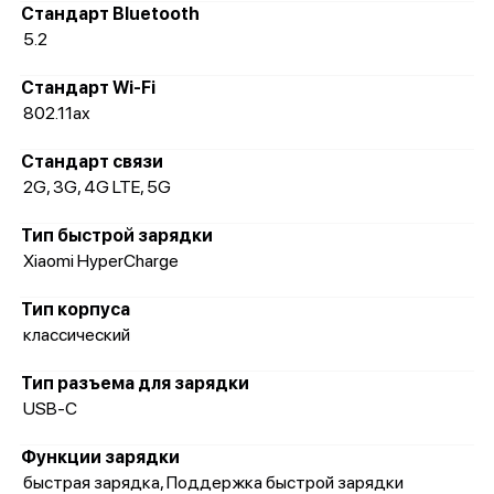
Стандарт Bluetooth
5.2
Стандарт Wi-Fi
802.11ax
Стандарт связи
2G, 3G, 4G LTE, 5G
Тип быстрой зарядки
Xiaomi HyperCharge
Тип корпуса
классический
Тип разъема для зарядки
USB-C
Функции зарядки
быстрая зарядка, Поддержка быстрой зарядки