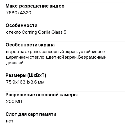
Макс. разрешение видео
7680x4320
Особенности
стекло Corning Gorilla Glass 5
Особенности экрана
вырез на экране, сенсорный экран, устойчивое к
царапинам стекло, цветной экран, Безрамочный
дисплей
Размеры (ШxВxТ)
75.9x163.1x8.6 мм
Разрешение основной камеры
200 МП
Слот для карт памяти
нет