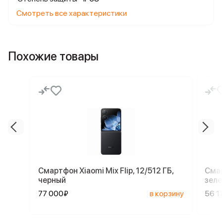
Смотреть все характеристики
Похожие товары
Смартфон Xiaomi Mix Flip, 12/512 ГБ,
Смар
черный
зел
77 000₽
в корзину
56 1