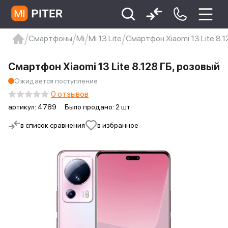
Смартфоны
Mi
Mi 13 Lite
Смартфон Xiaomi 13 Lite 8.1
xiaomi
Xiaomi 13
xiaomi 13t
redmi 12c
Смартфон Xiaomi 13 Lite 8.128 ГБ, розовый
Xiaomi 9 про
xiaomi redmi 12c
Ожидается поступление
0 отзывов
артикул:
4789
Было продано: 2 шт
в список сравнения
в избранное