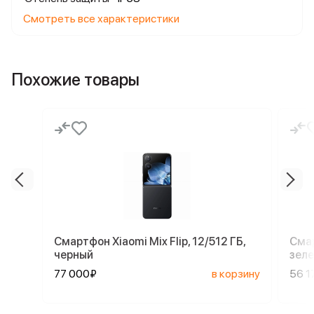
Смотреть все характеристики
Похожие товары
Смартфон Xiaomi Mix Flip, 12/512 ГБ,
Смар
черный
зел
77 000₽
в корзину
56 1