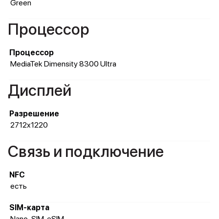
Green
Процессор
Процессор
MediaTek Dimensity 8300 Ultra
Дисплей
Разрешение
2712x1220
Связь и подключение
NFC
есть
SIM-карта
Nano-SIM, eSIM