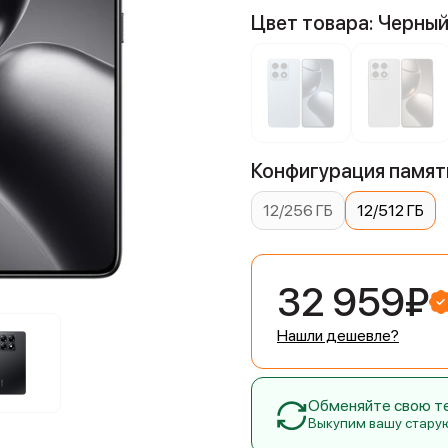
Цвет товара: Черны
Конфигурация памяти
12/256 ГБ
12/512 ГБ
32 959₽
Нашли дешевле?
Обменяйте свою тех
Выкупим вашу стару