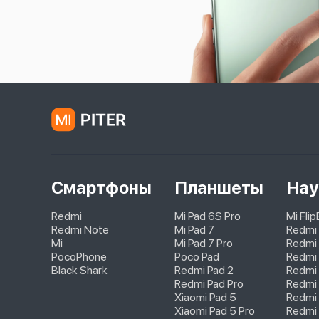
Смартфоны
Планшеты
Нау
Redmi
Mi Pad 6S Pro
Mi Fli
Redmi Note
Mi Pad 7
Redmi
Mi
Mi Pad 7 Pro
Redmi 
PocoPhone
Poco Pad
Redmi 
Black Shark
Redmi Pad 2
Redmi
Redmi Pad Pro
Redmi 
Xiaomi Pad 5
Redmi 
Xiaomi Pad 5 Pro
Redmi 