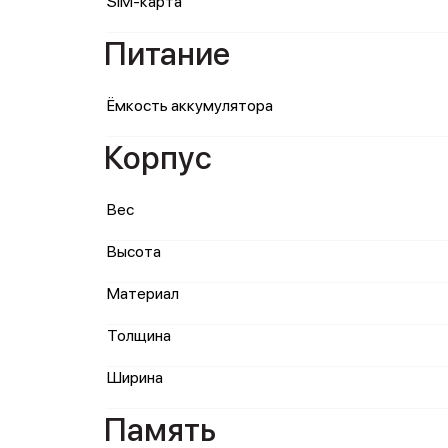
SIM-карта
Питание
Ёмкость аккумулятора
Корпус
Вес
Высота
Материал
Толщина
Ширина
Память