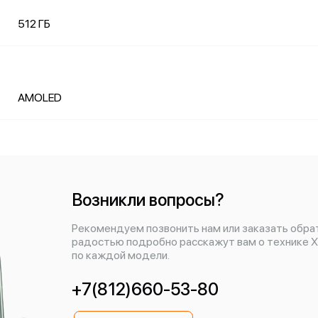
512 ГБ
AMOLED
Возникли вопросы?
Рекомендуем позвонить нам или заказать обра
радостью подробно расскажут вам о технике X
по каждой модели.
+7(812)660-53-80