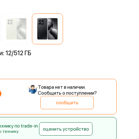
й
: 12/512 ГБ
Товара нет в наличии.
Сообщить о поступлении?
сообщить
нику по trade-in
оценить устройство
ю технику