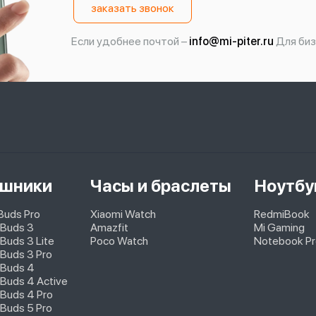
заказать звонок
Если удобнее почтой –
info@mi-piter.ru
Для биз
шники
Часы и браслеты
Ноутбу
pBuds Pro
Xiaomi Watch
RedmiBook
 Buds 3
Amazfit
Mi Gaming
Buds 3 Lite
Poco Watch
Notebook Pr
Buds 3 Pro
 Buds 4
Buds 4 Active
Buds 4 Pro
Buds 5 Pro