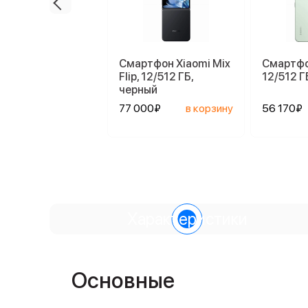
Смартфон Xiaomi Mix
Смартфо
Flip, 12/512 ГБ,
12/512 Г
черный
77 000₽
в корзину
56 170₽
Характеристики
Основные