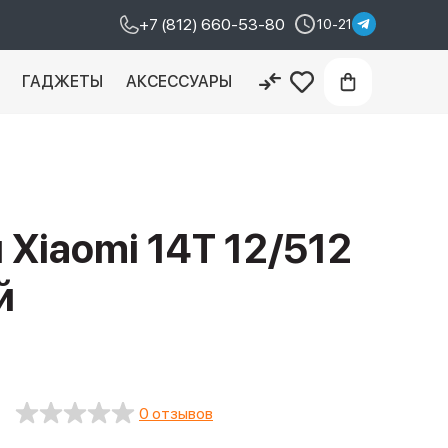
+7 (812) 660-53-80
10-21
И
ГАДЖЕТЫ
АКСЕССУАРЫ
Xiaomi 14T 12/512
й
0 отзывов