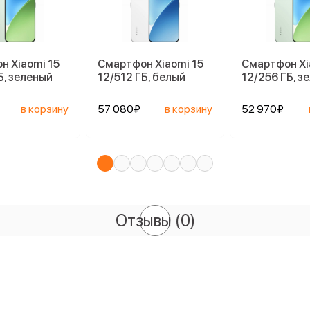
н Xiaomi 15
Смартфон Xiaomi 15
Смартфон Xi
Б, зеленый
12/512 ГБ, белый
12/256 ГБ, з
в корзину
57 080₽
в корзину
52 970₽
Отзывы
(0)