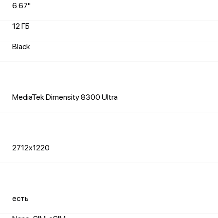
6.67"
12 ГБ
Black
MediaTek Dimensity 8300 Ultra
2712x1220
есть