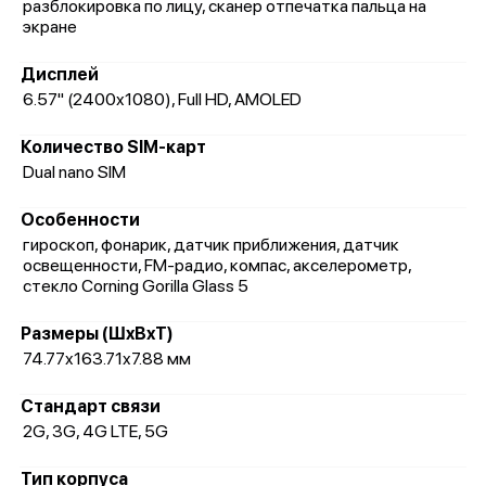
разблокировка по лицу, сканер отпечатка пальца на
экране
Дисплей
6.57" (2400x1080), Full HD, AMOLED
Количество SIM-карт
Dual nano SIM
Особенности
гироскоп, фонарик, датчик приближения, датчик
освещенности, FM-радио, компас, акселерометр,
стекло Corning Gorilla Glass 5
Размеры (ШxВxТ)
74.77x163.71x7.88 мм
Стандарт связи
2G, 3G, 4G LTE, 5G
Тип корпуса