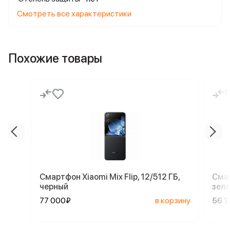
Смотреть все характеристики
Похожие товары
Смартфон Xiaomi Mix Flip, 12/512 ГБ,
Смар
черный
зел
77 000₽
в корзину
56 1