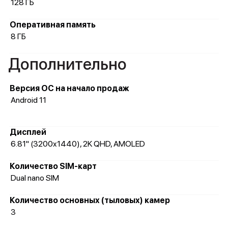
128 ГБ
Оперативная память
8 ГБ
Дополнительно
Версия ОС на начало продаж
Android 11
Дисплей
6.81" (3200x1440), 2K QHD, AMOLED
Количество SIM-карт
Dual nano SIM
Количество основных (тыловых) камер
3