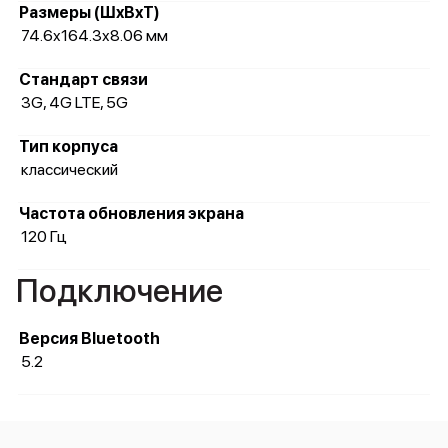
Размеры (ШxВxТ)
74.6x164.3x8.06 мм
Стандарт связи
3G, 4G LTE, 5G
Тип корпуса
классический
Частота обновления экрана
120 Гц
Подключение
Версия Bluetooth
5.2