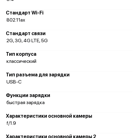
Стандарт Wi-Fi
802.11ax
Стандарт связи
2G, 3G, 4G LTE, 5G
Тип корпуса
классический
Тип разъема для зарядки
USB-C
Функции зарядки
быстрая зарядка
Характеристики основной камеры
f/1.9
Характеристики основной камеры 2