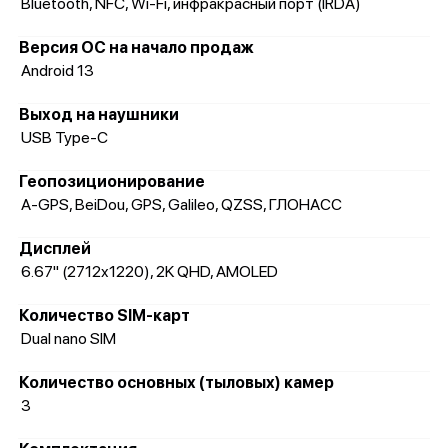
Bluetooth, NFC, Wi-Fi, инфракрасный порт (IRDA)
Версия ОС на начало продаж
Android 13
Выход на наушники
USB Type-C
Геопозиционирование
A-GPS, BeiDou, GPS, Galileo, QZSS, ГЛОНАСС
Дисплей
6.67" (2712x1220), 2K QHD, AMOLED
Количество SIM-карт
Dual nano SIM
Количество основных (тыловых) камер
3