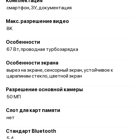
Комплектация
смартфон, ЗУ, документация
Макс. разрешение видео
8K
Особенности
67 Вт, проводная турбозарядка
Особенности экрана
вырез на экране, сенсорный экран, устойчивое к
царапинам стекло, цветной экран
Разрешение основной камеры
50 МП
Слот для карт памяти
нет
Стандарт Bluetooth
5.4