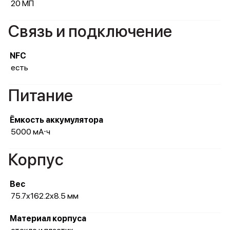
20 МП
Связь и подключение
NFC
есть
Питание
Ёмкость аккумулятора
5000 мА⋅ч
Корпус
Вес
75.7x162.2x8.5 мм
Материал корпуса