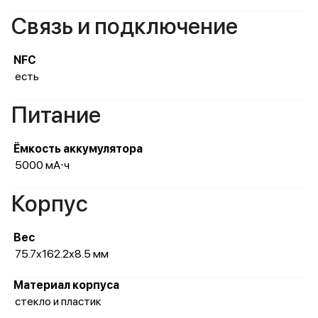
Связь и подключение
NFC
есть
Питание
Ёмкость аккумулятора
5000 мА⋅ч
Корпус
Вес
75.7x162.2x8.5 мм
Материал корпуса
стекло и пластик