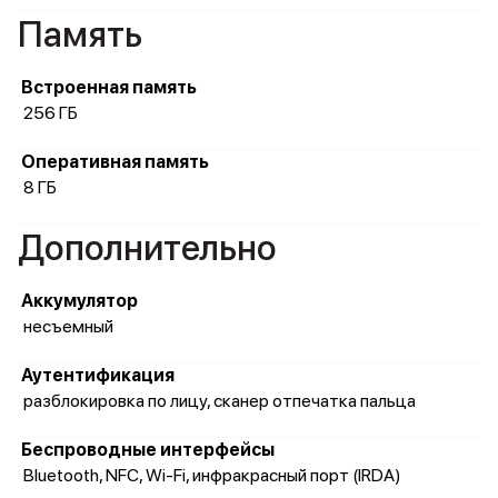
Память
Встроенная память
256 ГБ
Оперативная память
8 ГБ
Дополнительно
Аккумулятор
несъемный
Аутентификация
разблокировка по лицу, сканер отпечатка пальца
Беспроводные интерфейсы
Bluetooth, NFC, Wi-Fi, инфракрасный порт (IRDA)