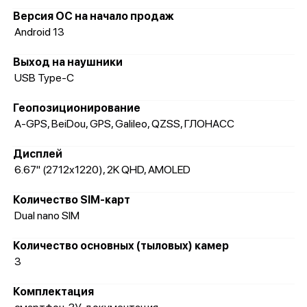
Версия ОС на начало продаж
Android 13
Выход на наушники
USB Type-C
Геопозиционирование
A-GPS, BeiDou, GPS, Galileo, QZSS, ГЛОНАСС
Дисплей
6.67" (2712x1220), 2K QHD, AMOLED
Количество SIM-карт
Dual nano SIM
Количество основных (тыловых) камер
3
Комплектация