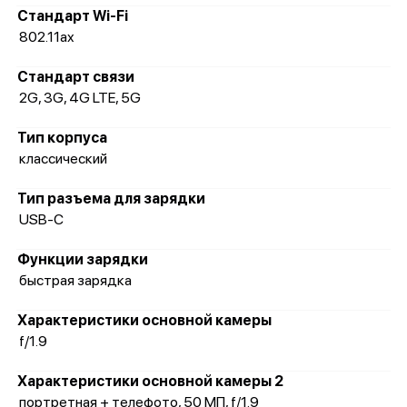
Стандарт Wi-Fi
802.11ax
Стандарт связи
2G, 3G, 4G LTE, 5G
Тип корпуса
классический
Тип разъема для зарядки
USB-C
Функции зарядки
быстрая зарядка
Характеристики основной камеры
f/1.9
Характеристики основной камеры 2
портретная + телефото, 50 МП, f/1.9