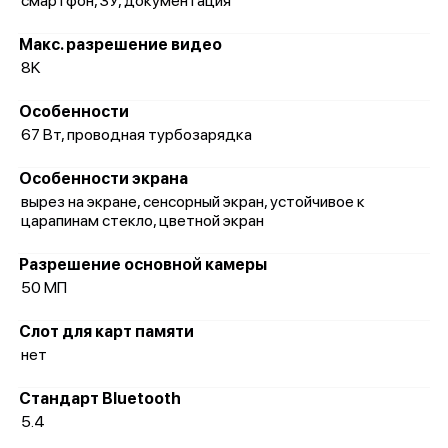
смартфон, ЗУ, документация
Макс. разрешение видео
8K
Особенности
67 Вт, проводная турбозарядка
Особенности экрана
вырез на экране, сенсорный экран, устойчивое к
царапинам стекло, цветной экран
Разрешение основной камеры
50 МП
Слот для карт памяти
нет
Стандарт Bluetooth
5.4