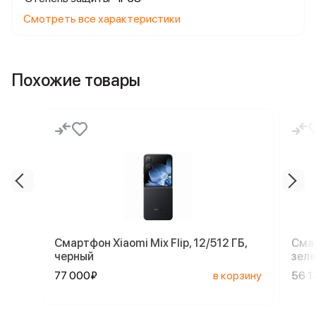
Смотреть все характеристики
Похожие товары
Смартфон Xiaomi Mix Flip, 12/512 ГБ,
Смар
черный
зел
77 000₽
в корзину
56 1