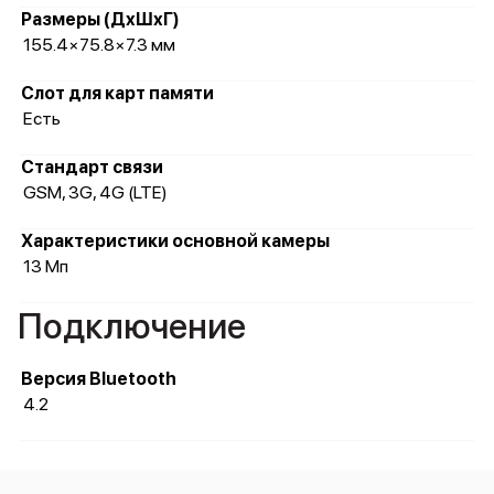
Размеры (ДхШхГ)
155.4×75.8×7.3 мм
Слот для карт памяти
Есть
Стандарт связи
GSM, 3G, 4G (LTE)
Характеристики основной камеры
13 Мп
Подключение
Версия Bluetooth
4.2