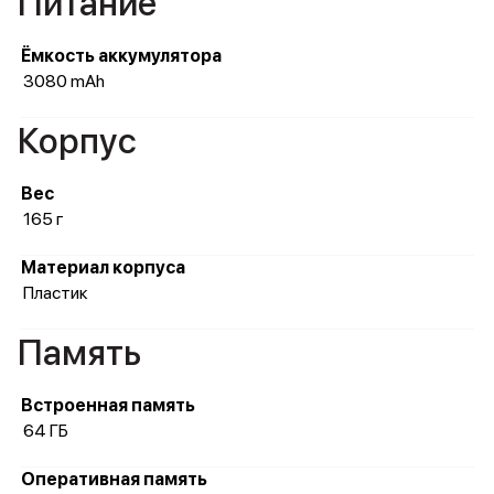
Питание
Ёмкость аккумулятора
3080 mAh
Корпус
Вес
165 г
Материал корпуса
Пластик
Память
Встроенная память
64 ГБ
Оперативная память