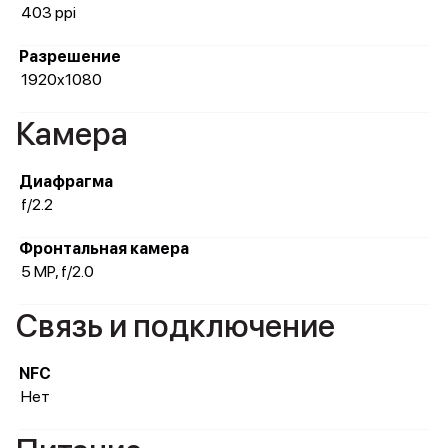
403 ppi
Разрешение
1920x1080
Камера
Диафрагма
f/2.2
Фронтальная камера
5 MP, f/2.0
Связь и подключение
NFC
Нет