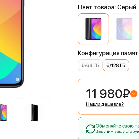
Цвет товара: Серый
Конфигурация памяти
6/64 ГБ
6/128 ГБ
11 980₽
Нашли дешевле?
Обменяйте свою тех
Выкупим вашу стару