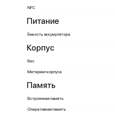
NFC
Питание
Ёмкость аккумулятора
Корпус
Вес
Материал корпуса
Память
Встроенная память
Оперативная память