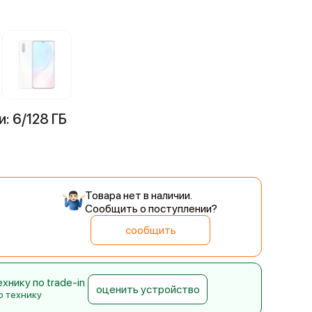
: 6/128 ГБ
Товара нет в наличии.
Сообщить о поступлении?
сообщить
нику по trade-in
оценить устройство
ю технику