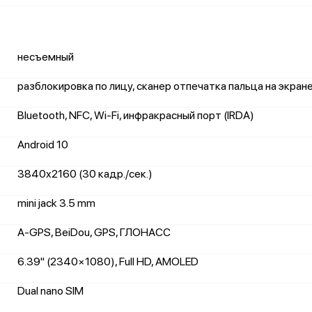
несъемный
разблокировка по лицу, сканер отпечатка пальца на экран
Bluetooth, NFC, Wi-Fi, инфракрасный порт (IRDA)
Android 10
3840x2160 (30 кадр./сек.)
mini jack 3.5 mm
A-GPS, BeiDou, GPS, ГЛОНАСС
6.39" (2340×1080), Full HD, AMOLED
Dual nano SIM