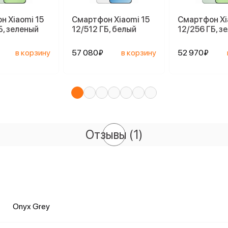
н Xiaomi 15
Смартфон Xiaomi 15
Смартфон Xi
Б, зеленый
12/512 ГБ, белый
12/256 ГБ, з
в корзину
57 080₽
в корзину
52 970₽
Отзывы
(1)
Onyx Grey