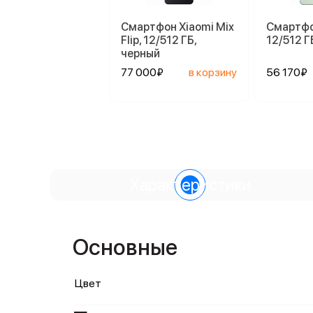
Смартфон Xiaomi Mix
Смартфо
Flip, 12/512 ГБ,
12/512 Г
черный
77 000₽
в корзину
56 170₽
Характеристики
Основные
Цвет