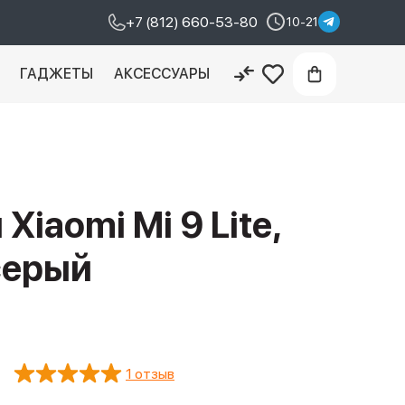
+7 (812) 660-53-80
10-21
И
ГАДЖЕТЫ
АКСЕССУАРЫ
iaomi Mi 9 Lite,
 серый
1 отзыв