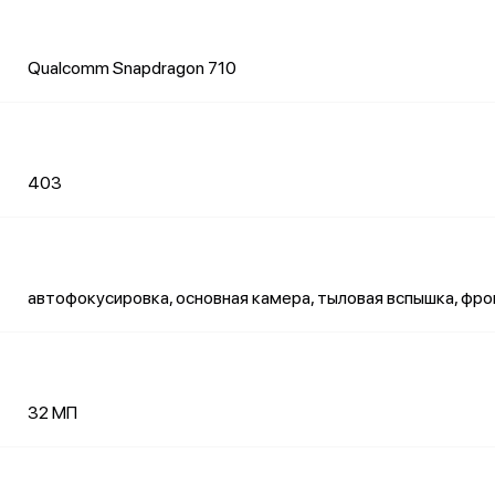
Qualcomm Snapdragon 710
403
автофокусировка, основная камера, тыловая вспышка, фр
32 МП