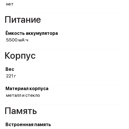
нет
Питание
Ёмкость аккумулятора
5500 мА⋅ч
Корпус
Вес
221 г
Материал корпуса
металл и стекло
Память
Встроенная память