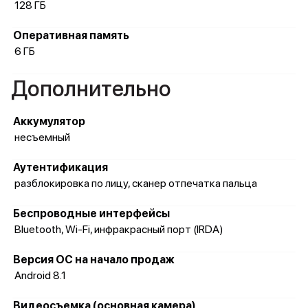
128 ГБ
Оперативная память
6 ГБ
Дополнительно
Аккумулятор
несъемный
Аутентификация
разблокировка по лицу, сканер отпечатка пальца
Беспроводные интерфейсы
Bluetooth, Wi-Fi, инфракрасный порт (IRDA)
Версия ОС на начало продаж
Android 8.1
Видеосъемка (основная камера)