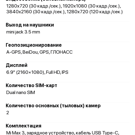
1280x720 (30 кадр./сек.), 1920x1080 (30 кадр./сек.),
3840x2160 (30 кадр./сек.), 1280x720 (120 кадр./сек.)
Выход на наушники
mini jack 3.5 mm
Геопозиционирование
A-GPS, BeiDou, GPS, ГЛОНАСС
Дисплей
6.9" (2160×1080), Full HD, IPS
Количество SIM-карт
Dual nano SIM
Количество основных (тыловых) камер
2
Комплектация
Mi Max 3, зарядное устройство, кабель USB Type-C,