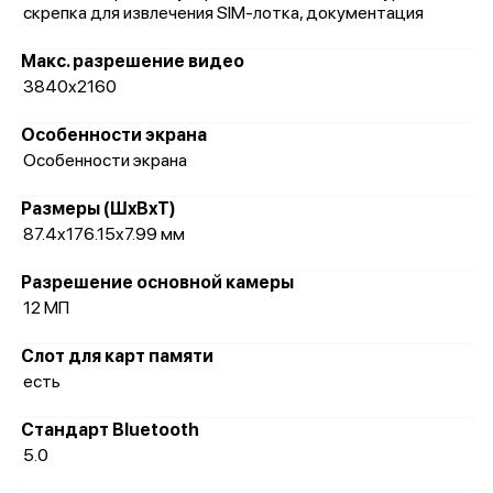
скрепка для извлечения SIM-лотка, документация
Макс. разрешение видео
3840x2160
Особенности экрана
Особенности экрана
Размеры (ШxВxТ)
87.4x176.15x7.99 мм
Разрешение основной камеры
12 МП
Слот для карт памяти
есть
Стандарт Bluetooth
5.0