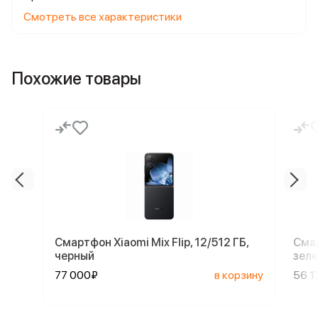
Смотреть все характеристики
Похожие товары
Смартфон Xiaomi Mix Flip, 12/512 ГБ,
Смар
черный
зел
77 000₽
в корзину
56 1