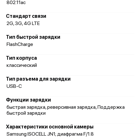
802.11ac
Стандарт связи
2G, 3G, 4G LTE
Тип быстрой зарядки
FlashCharge
Тип корпуса
классический
Тип разъема для зарядки
USB-C
Функции зарядки
быстрая зарядка, реверсивная зарядка, Поддержка
быстрой зарядки
Характеристики основной камеры
Samsung ISOCELL JN1; диафрагма F/1.8