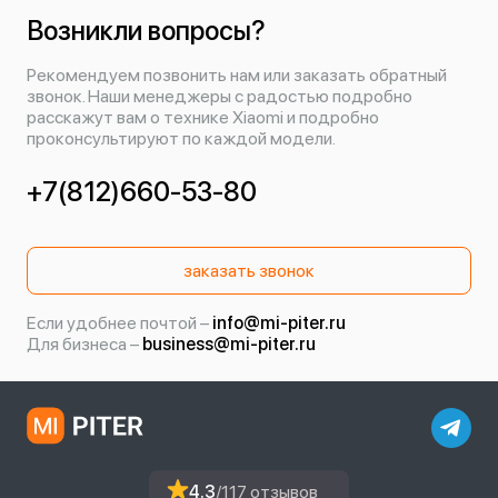
Возникли вопросы?
Рекомендуем позвонить нам или заказать обратный
звонок. Наши менеджеры с радостью подробно
расскажут вам о технике Xiaomi и подробно
проконсультируют по каждой модели.
+7(812)660-53-80
заказать звонок
Если удобнее почтой –
info@mi-piter.ru
Для бизнеса –
business@mi-piter.ru
4.3
/117 отзывов