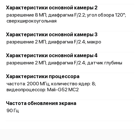
Характеристики основной камеры 2
разрешение 8 МП; диафрагма F/2.2; угол обзора 120°;
сверхширокоугольная
Характеристики основной камеры 3
разрешение 2 МП; диафрагма F/2.4; макро
Характеристики основной камеры 4
разрешение 2 МП; диафрагма F/2.4; датчик глубины
Характеристики процессора
частота: 2000 МГц; количество ядер: 8;
видеопроцессор: Mali-G52 MC2
Частота обновления экрана
90 Гц