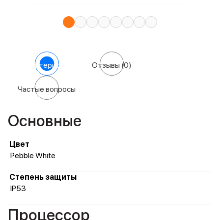
Характеристики
Отзывы
(0)
Частые вопросы
Основные
Цвет
Pebble White
Степень защиты
IP53
Процессор