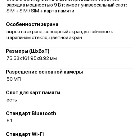
зарядка мощностью 9 Вт; имеет универсальный слот:
SIM + SIM / SIM + карта памяти
Особенности экрана
вырез на экране, сенсорный экран, устойчивое к
царапинам стекло, цветной экран
Размеры (ШxВxТ)
75.53x161.95x8.92 мм
Разрешение основной камеры
50 МП
Слот для карт памяти
есть
Стандарт Bluetooth
5.1
Стандарт Wi-Fi