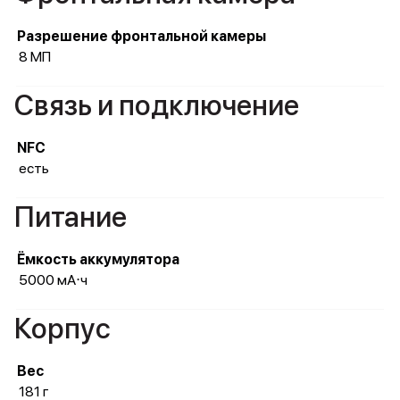
Разрешение фронтальной камеры
8 МП
Связь и подключение
NFC
есть
Питание
Ёмкость аккумулятора
5000 мА⋅ч
Корпус
Вес
181 г