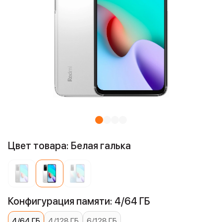
Цвет товара: Белая галька
Конфигурация памяти: 4/64 ГБ
4/64 ГБ
4/128 ГБ
6/128 ГБ