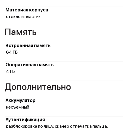
Материал корпуса
стекло и пластик
Память
Встроенная память
64 ГБ
Оперативная память
4 ГБ
Дополнительно
Аккумулятор
несъемный
Аутентификация
разблокировка по лицу, сканер отпечатка пальца,