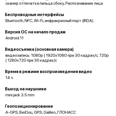
сканер отпечатка пальца сбоку, Распознавание лица
Беспроводные интерфейсы
Bluetooth, NFC, Wi-Fi, инфракрасный порт (IRDA)
Версия ОС на начало продаж
Android 11
Видеосъемка (основная камера)
видеозапись: 1080p | 1920x1080 при 30 кадрах/с; 720p
| 1280x720 при 30 кадрах/с
Время в режиме воспроизведения видео
14 ч
Выход на наушники
mini jack 3.5 mm
Геопозиционирование
A-GPS, BeiDou, GPS, Galileo, ГЛОНАСС