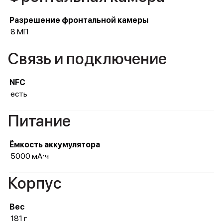
Разрешение фронтальной камеры
8 МП
Связь и подключение
NFC
есть
Питание
Ёмкость аккумулятора
5000 мА⋅ч
Корпус
Вес
181 г