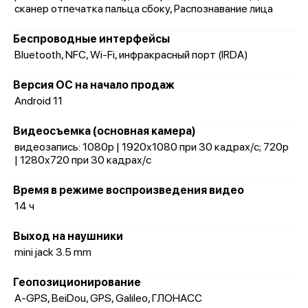
сканер отпечатка пальца сбоку, Распознавание лица
Беспроводные интерфейсы
Bluetooth, NFC, Wi-Fi, инфракрасный порт (IRDA)
Версия ОС на начало продаж
Android 11
Видеосъемка (основная камера)
видеозапись: 1080p | 1920x1080 при 30 кадрах/с; 720p
| 1280x720 при 30 кадрах/с
Время в режиме воспроизведения видео
14 ч
Выход на наушники
mini jack 3.5 mm
Геопозиционирование
A-GPS, BeiDou, GPS, Galileo, ГЛОНАСС