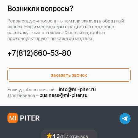
Возникли вопросы?
Рекомендуем позвонить нам или заказать обратный
звонок. Наши менеджеры с радостью подробно
расскажут вам о технике Xiaomi и подробно
проконсультируют по каждой модели.
+7(812)660-53-80
заказать звонок
Если удобнее почтой –
info@mi-piter.ru
Для бизнеса –
business@mi-piter.ru
4.3
/117 отзывов