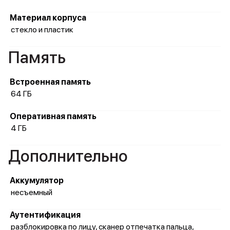
Материал корпуса
стекло и пластик
Память
Встроенная память
64 ГБ
Оперативная память
4 ГБ
Дополнительно
Аккумулятор
несъемный
Аутентификация
разблокировка по лицу, сканер отпечатка пальца,