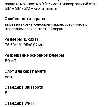
зарядка мощностью 9 Вт; имеет универсальный слот:
SIM + SIM / SIM + карта памяти
Особенности экрана
вырез на экране, сенсорный экран, устойчивое к
царапинам стекло, цветной экран
Размеры (ШxВxТ)
75.53x161.95x8.92 мм
Разрешение основной камеры
50 МП
Слот для карт памяти
есть
Стандарт Bluetooth
5.1
Стандарт Wi-Fi