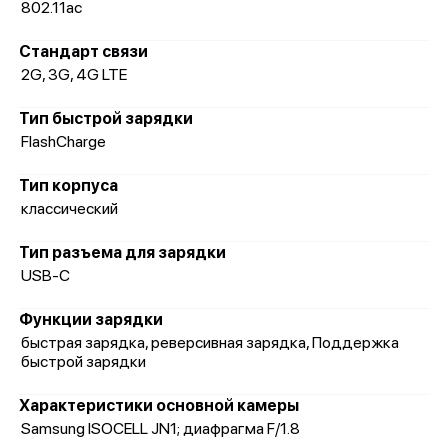
802.11ac
Стандарт связи
2G, 3G, 4G LTE
Тип быстрой зарядки
FlashCharge
Тип корпуса
классический
Тип разъема для зарядки
USB-C
Функции зарядки
быстрая зарядка, реверсивная зарядка, Поддержка
быстрой зарядки
Характеристики основной камеры
Samsung ISOCELL JN1; диафрагма F/1.8