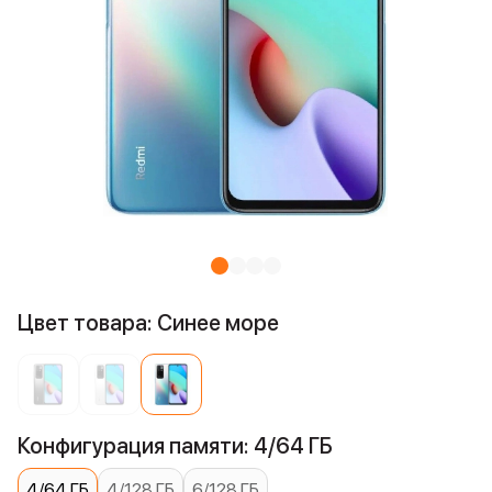
Цвет товара: Синее море
Конфигурация памяти: 4/64 ГБ
4/64 ГБ
4/128 ГБ
6/128 ГБ