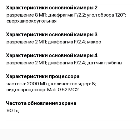
Характеристики основной камеры 2
разрешение 8 МП; диафрагма F/2.2; угол обзора 120°;
сверхширокоугольная
Характеристики основной камеры 3
разрешение 2 МП; диафрагма F/2.4; макро
Характеристики основной камеры 4
разрешение 2 МП; диафрагма F/2.4; датчик глубины
Характеристики процессора
частота: 2000 МГц; количество ядер: 8;
видеопроцессор: Mali-G52 MC2
Частота обновления экрана
90 Гц