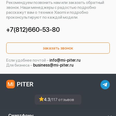
Рекомендуем позвонить нам или заказать обратный
звонок. Наши менеджеры с радостью подробно
расскажут вам о технике Xiaomi и подробно
проконсультируют по каждой модели.
+7(812)660-53-80
заказать звонок
Если удобнее почтой –
info@mi-piter.ru
Для бизнеса –
business@mi-piter.ru
4.3
/117 отзывов
Смартфоны