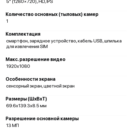
5" (1280×720), HD, IPS
Количество основных (тыловых) камер
1
Комплектация
смартфон, зарядное устройство, кабель USB, шпилька
для извлечения SIM
Макс. разрешение видео
1920x1080
Особенности экрана
сенсорный экран, цветной экран
Размеры (ШxВxТ)
69.6x139.3x8.5 мм
Разрешение основной камеры
13 МП