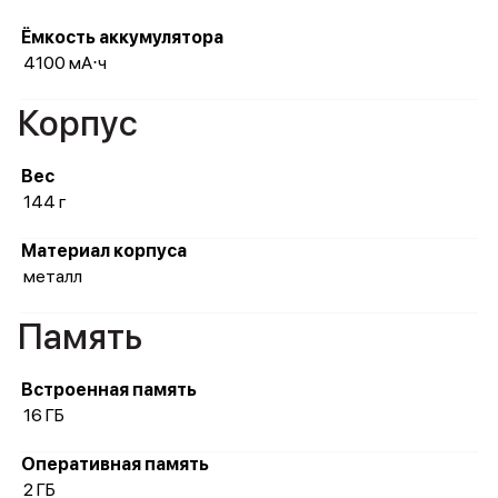
Ёмкость аккумулятора
4100 мА⋅ч
Корпус
Вес
144 г
Материал корпуса
металл
Память
Встроенная память
16 ГБ
Оперативная память
2 ГБ