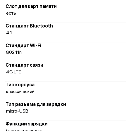
Слот для карт памяти
есть
Стандарт Bluetooth
4.1
Стандарт Wi-Fi
802.11n
Стандарт связи
4G LTE
Тип корпуса
классический
Тип разъема для зарядки
micro-USB
Функции зарядки
быстрая зарядка