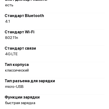
есть
Стандарт Bluetooth
4.1
Стандарт Wi-Fi
802.11n
Стандарт связи
4G LTE
Тип корпуса
классический
Тип разъема для зарядки
micro-USB
Функции зарядки
быстрая зарядка