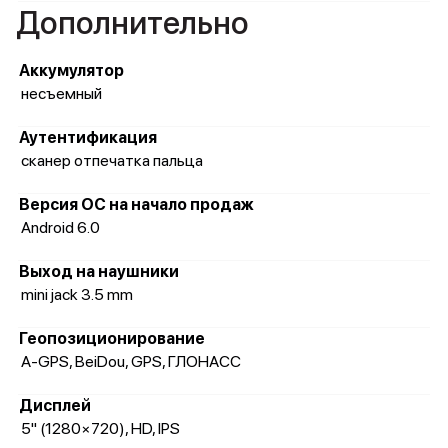
Дополнительно
Аккумулятор
несъемный
Аутентификация
сканер отпечатка пальца
Версия ОС на начало продаж
Android 6.0
Выход на наушники
mini jack 3.5 mm
Геопозиционирование
A-GPS, BeiDou, GPS, ГЛОНАСС
Дисплей
5" (1280×720), HD, IPS