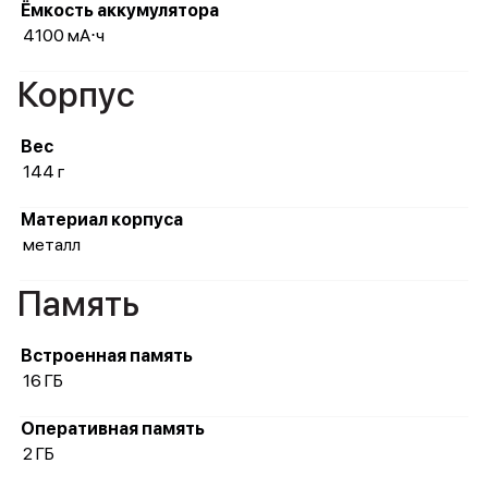
Ёмкость аккумулятора
4100 мА⋅ч
Корпус
Вес
144 г
Материал корпуса
металл
Память
Встроенная память
16 ГБ
Оперативная память
2 ГБ