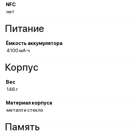
NFC
нет
Питание
Ёмкость аккумулятора
4100 мА⋅ч
Корпус
Вес
146 г
Материал корпуса
металл и стекло
Память