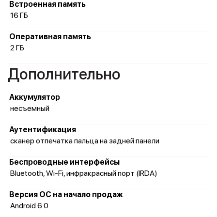
Встроенная память
16 ГБ
Оперативная память
2 ГБ
Дополнительно
Аккумулятор
несъемный
Аутентификация
сканер отпечатка пальца на задней панели
Беспроводные интерфейсы
Bluetooth, Wi-Fi, инфракрасный порт (IRDA)
Версия ОС на начало продаж
Android 6.0