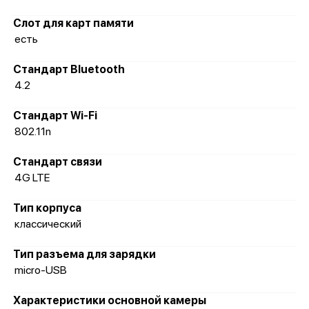
Слот для карт памяти
есть
Стандарт Bluetooth
4.2
Стандарт Wi-Fi
802.11n
Стандарт связи
4G LTE
Тип корпуса
классический
Тип разъема для зарядки
micro-USB
Характеристики основной камеры