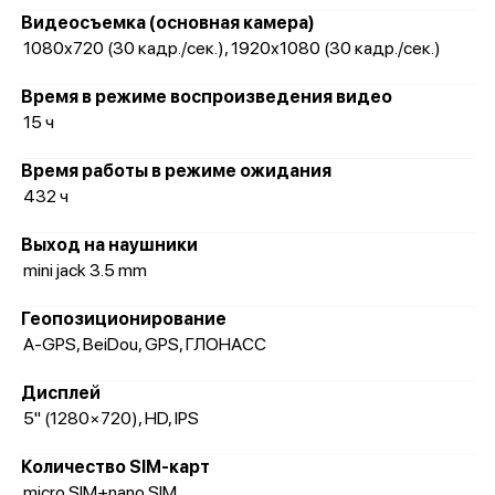
Видеосъемка (основная камера)
1080x720 (30 кадр./сек.), 1920x1080 (30 кадр./сек.)
Время в режиме воспроизведения видео
15 ч
Время работы в режиме ожидания
432 ч
Выход на наушники
mini jack 3.5 mm
Геопозиционирование
A-GPS, BeiDou, GPS, ГЛОНАСС
Дисплей
5" (1280×720), HD, IPS
Количество SIM-карт
micro SIM+nano SIM