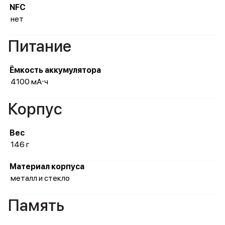
NFC
нет
Питание
Ёмкость аккумулятора
4100 мА⋅ч
Корпус
Вес
146 г
Материал корпуса
металл и стекло
Память