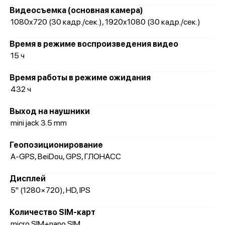
Видеосъемка (основная камера)
1080x720 (30 кадр./сек.), 1920x1080 (30 кадр./сек.)
Время в режиме воспроизведения видео
15 ч
Время работы в режиме ожидания
432 ч
Выход на наушники
mini jack 3.5 mm
Геопозиционирование
A-GPS, BeiDou, GPS, ГЛОНАСС
Дисплей
5" (1280×720), HD, IPS
Количество SIM-карт
micro SIM+nano SIM