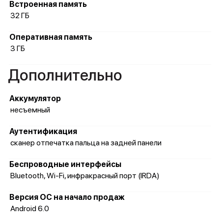
Встроенная память
32 ГБ
Оперативная память
3 ГБ
Дополнительно
Аккумулятор
несъемный
Аутентификация
сканер отпечатка пальца на задней панели
Беспроводные интерфейсы
Bluetooth, Wi-Fi, инфракрасный порт (IRDA)
Версия ОС на начало продаж
Android 6.0