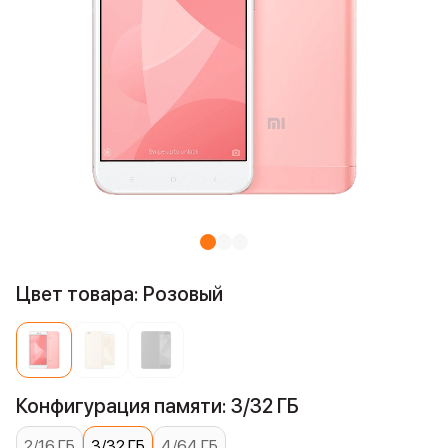
Цвет товара: Розовый
Конфигурация памяти: 3/32 ГБ
2/16 ГБ
3/32 ГБ
4/64 ГБ