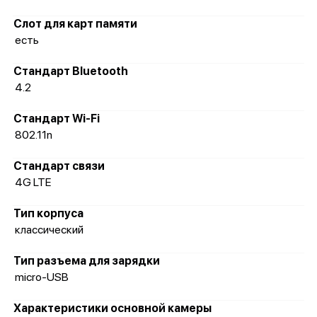
Слот для карт памяти
есть
Стандарт Bluetooth
4.2
Стандарт Wi-Fi
802.11n
Стандарт связи
4G LTE
Тип корпуса
классический
Тип разъема для зарядки
micro-USB
Характеристики основной камеры