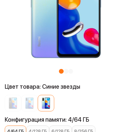
Цвет товара: Синие звезды
Конфигурация памяти: 4/64 ГБ
4/64 ГБ
4/128 ГБ
6/128 ГБ
8/256 ГБ