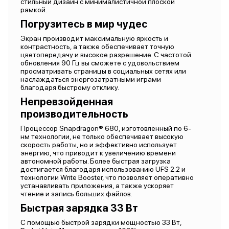
стильный дизайн с минималистичной плоской
рамкой.
Погрузитесь в мир чудес
Экран производит максимальную яркость и
контрастность, а также обеспечивает точную
цветопередачу и высокое разрешение. С частотой
обновления 90 Гц вы сможете с удовольствием
просматривать страницы в социальных сетях или
наслаждаться энергозатратными играми
благодаря быстрому отклику.
Непревзойденная
производительность
Процессор Snapdragon® 680, изготовленный по 6-
нм технологии, не только обеспечивает высокую
скорость работы, но и эффективно использует
энергию, что приводит к увеличению времени
автономной работы. Более быстрая загрузка
достигается благодаря использованию UFS 2.2 и
технологии Write Booster, что позволяет оперативно
устанавливать приложения, а также ускоряет
чтение и запись больших файлов.
Быстрая зарядка 33 Вт
С помощью быстрой зарядки мощностью 33 Вт,