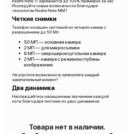
Redmi Note 11 заряжается до 100% примерно за час.
Исследуйте новые возможности благодаря
технологии Redmi Note MMT.
Четкие снимки
Телефон оснащён системой из четырёх камер с
разрешением до 50 Мп:
50 МП — основная камера
2 МП — для макросъемки
8 МП — сверхширокоугольная камера
2 МП — камера с режимом глубины
изображения
Не упустите возможность запечатлеть каждый
замечательный момент!
Два динамика
Наслаждайтесь насыщенным звучанием каждой
ноты благодаря системе из двух динамиков.
Товара нет в наличии.